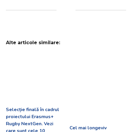
Alte articole similare:
Selecție finală în cadrul
proiectului Erasmus+
Rugby NextGen. Vezi
Cel mai longeviv
care sunt cele 10