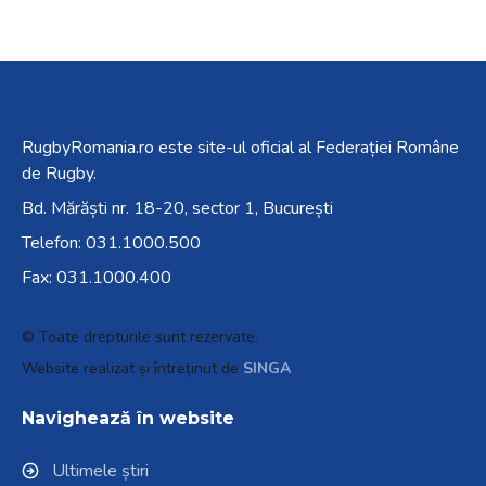
RugbyRomania.ro
este site-ul oficial al Federației Române
de Rugby.
Bd. Mărăști nr. 18-20, sector 1, București
Telefon:
031.1000.500
Fax: 031.1000.400
© Toate drepturile sunt rezervate.
Website realizat și întreținut de
SINGA
Navighează în website
Ultimele știri