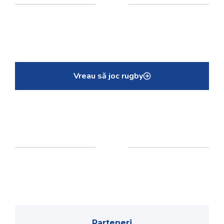
Vreau să joc rugby
Parteneri