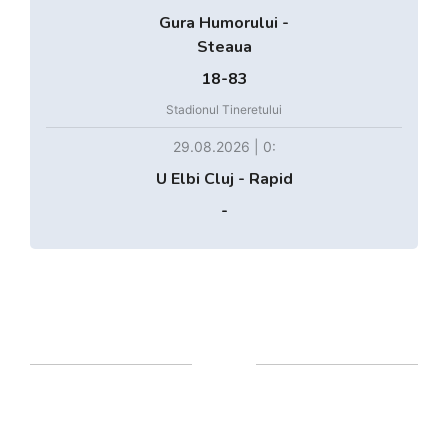
Gura Humorului -
Steaua
18-83
Stadionul Tineretului
29.08.2026 | 0:
U Elbi Cluj - Rapid
-