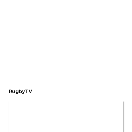
RugbyTV