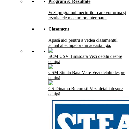
Program & Rezultate
Vezi programul meciurilor care vor urma și
rezultatele meciurilor anterioare.
Clasament
Apasă aici pentru a vedea clasamentul
actual al echipelor din această ligă.
SCM USV Timisoara
Vezi detalii despre
echipă
CSM Stiinta Baia Mare
Vezi detalii despre
echipă
CS Dinamo Bucuresti
Vezi detalii despre
echipă