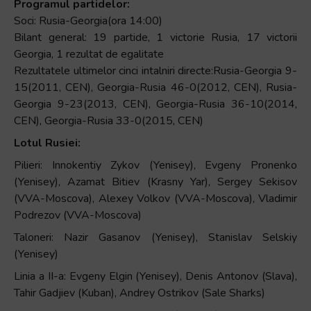
Programul partidelor:
Soci: Rusia-Georgia(ora 14:00)
Bilant general: 19 partide, 1 victorie Rusia, 17 victorii
Georgia, 1 rezultat de egalitate
Rezultatele ultimelor cinci intalniri directe:Rusia-Georgia 9-
15(2011, CEN), Georgia-Rusia 46-0(2012, CEN), Rusia-
Georgia 9-23(2013, CEN), Georgia-Rusia 36-10(2014,
CEN), Georgia-Rusia 33-0(2015, CEN)
Lotul Rusiei:
Pilieri: Innokentiy Zykov (Yenisey), Evgeny Pronenko
(Yenisey), Azamat Bitiev (Krasny Yar), Sergey Sekisov
(VVA-Moscova), Alexey Volkov (VVA-Moscova), Vladimir
Podrezov (VVA-Moscova)
Taloneri: Nazir Gasanov (Yenisey), Stanislav Selskiy
(Yenisey)
Linia a II-a: Evgeny Elgin (Yenisey), Denis Antonov (Slava),
Tahir Gadjiev (Kuban), Andrey Ostrikov (Sale Sharks)