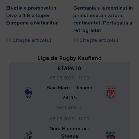
Elvetia a promovat in
Germania s-a mentinut in
Divizia 1 B a Cupei
primul esalon valoric
Europene a Natiunilor
continental, Portugalia a
retrogradat
Citește articolul
Citește articolul
Liga de Rugby Kaufland
ETAPA 10
08.08.2026 | 11:00
Baia Mare - Dinamo
24-15
Arena Zimbrilor
08.08.2026 | 11:00
Gura Humorului -
Steaua