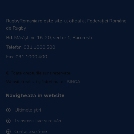
RugbyRomania.ro
este site-ul oficial al Federației Române
de Rugby.
Bd. Mărăști nr. 18-20, sector 1, București
Telefon:
031.1000.500
Fax: 031.1000.400
© Toate drepturile sunt rezervate.
Website realizat și întreținut de
SINGA
Navighează în website
Ultimele știri
Transmisii live și reluări
Contactează-ne