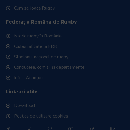
Cum se joacă Rugby
Federația Româna de Rugby
Istoric rugby în România
Cluburi afiliate la FRR
Stadionul național de rugby
Conducere, comisii și departamente
Info - Anunțuri
Link-uri utile
Download
Politica de utilizare cookies