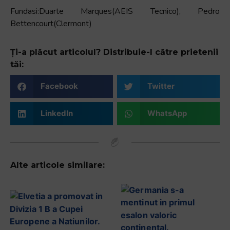
Fundasi:Duarte Marques(AEIS Tecnico), Pedro
Bettencourt(Clermont)
Ți-a plăcut articolul? Distribuie-l către prietenii
tăi:
Facebook
Twitter
LinkedIn
WhatsApp
Alte articole similare: