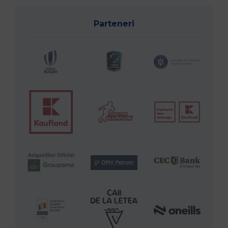
Parteneri