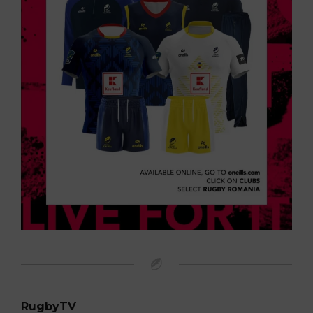
RugbyTV