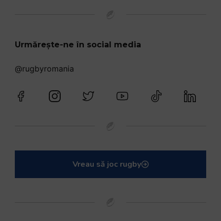
Urmărește-ne în social media
@rugbyromania
Vreau să joc rugby