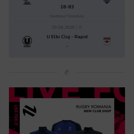
18-83
Stadionul Tineretului
29.08.2026 | 0:
U Elbi Cluj - Rapid
-