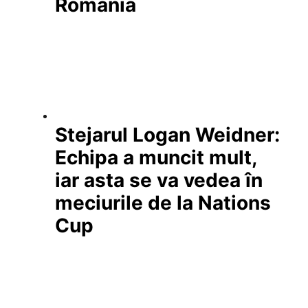
România
Stejarul Logan Weidner:
Echipa a muncit mult,
iar asta se va vedea în
meciurile de la Nations
Cup