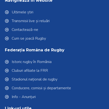
Navighează în website
Ultimele știri
Transmisii live și reluări
Contactează-ne
Cum se joacă Rugby
Federația Româna de Rugby
Istoric rugby în România
Cluburi afiliate la FRR
Stadionul național de rugby
Conducere, comisii și departamente
Info - Anunțuri
Link-uri utile