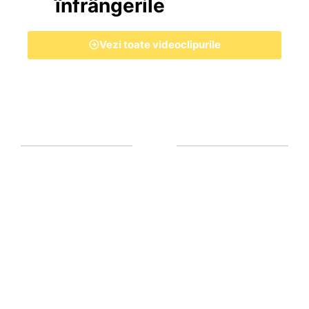
înfrângerile
Vezi toate videoclipurile