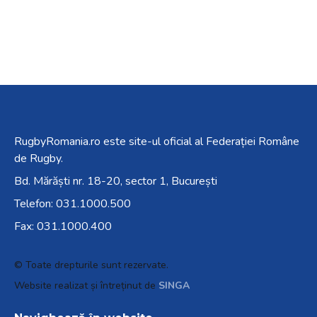
RugbyRomania.ro
este site-ul oficial al Federației Române
de Rugby.
Bd. Mărăști nr. 18-20, sector 1, București
Telefon:
031.1000.500
Fax: 031.1000.400
© Toate drepturile sunt rezervate.
Website realizat și întreținut de
SINGA