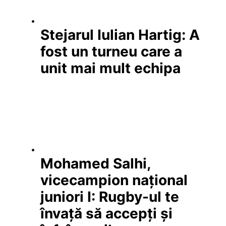
Stejarul Iulian Hartig: A
fost un turneu care a
unit mai mult echipa
Mohamed Salhi,
vicecampion național
juniori I: Rugby-ul te
învață să accepți și