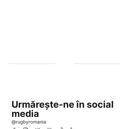
Urmărește-ne în social
media
@rugbyromania