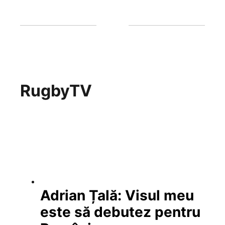
RugbyTV
Adrian Țală: Visul meu
este să debutez pentru