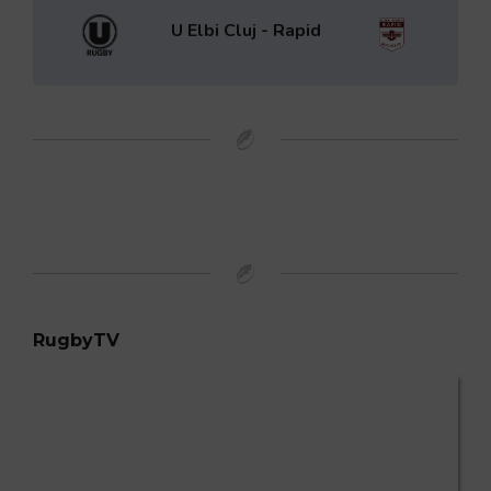
U Elbi Cluj - Rapid
RugbyTV