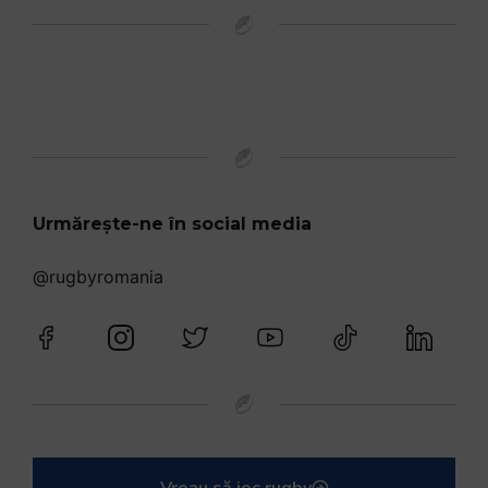
Urmărește-ne în social media
@rugbyromania