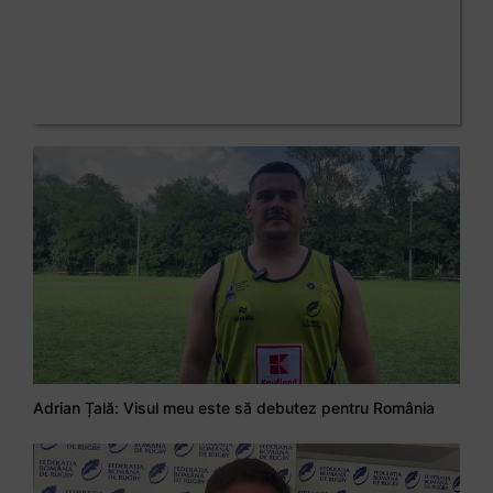
Adrian Țală: Visul meu este să debutez pentru România