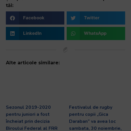
tăi:
Facebook
Twitter
LinkedIn
WhatsApp
Alte articole similare:
Sezonul 2019-2020
Festivalul de rugby
pentru juniori a fost
pentru copii „Gica
încheiat prin decizia
Daraban” va avea loc
Biroului Federal al FRR
sambata, 30 noiembrie,