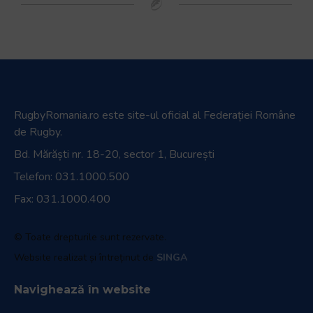
RugbyRomania.ro
este site-ul oficial al Federației Române
de Rugby.
Bd. Mărăști nr. 18-20, sector 1, București
Telefon:
031.1000.500
Fax: 031.1000.400
© Toate drepturile sunt rezervate.
Website realizat și întreținut de
SINGA
Navighează în website