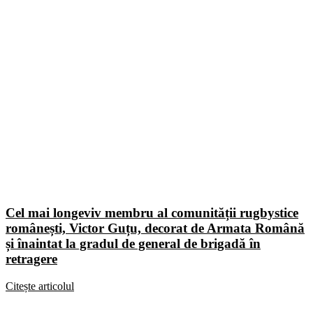
Cel mai longeviv membru al comunității rugbystice
românești, Victor Guțu, decorat de Armata Română
și înaintat la gradul de general de brigadă în
retragere
Citește articolul