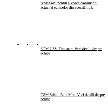
Apasă aici pentru a vedea clasamentul
actual al echipelor din această ligă.
SCM USV Timisoara
Vezi detalii despre
echipă
CSM Stiinta Baia Mare
Vezi detalii despre
echipă