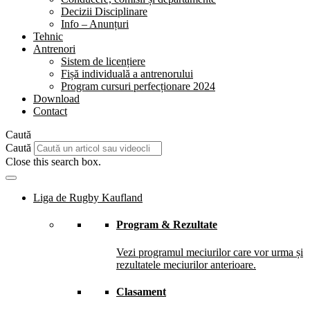
Decizii Disciplinare
Info – Anunțuri
Tehnic
Antrenori
Sistem de licențiere
Fișă individuală a antrenorului
Program cursuri perfecționare 2024
Download
Contact
Caută
Caută
Close this search box.
Liga de Rugby Kaufland
Program & Rezultate
Vezi programul meciurilor care vor urma și
rezultatele meciurilor anterioare.
Clasament