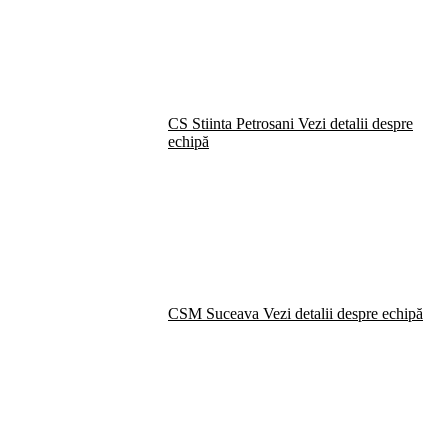
CS Stiinta Petrosani
Vezi detalii despre
echipă
CSM Suceava
Vezi detalii despre echipă