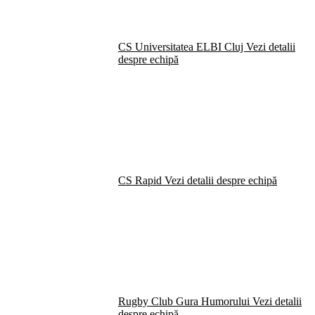
CS Universitatea ELBI Cluj
Vezi detalii
despre echipă
CS Rapid
Vezi detalii despre echipă
Rugby Club Gura Humorului
Vezi detalii
despre echipă