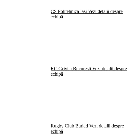
CS Politehnica Iasi
Vezi detalii despre
echipă
RC Grivita Bucuresti
Vezi detalii despre
echipă
Rugby Club Barlad
Vezi detalii despre
echipă