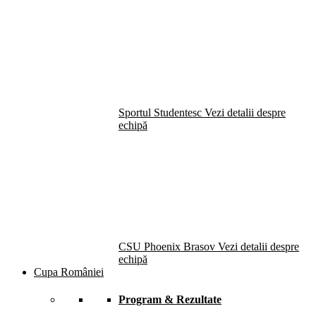
Sportul Studentesc
Vezi detalii despre
echipă
CSU Phoenix Brasov
Vezi detalii despre
echipă
Cupa României
Program & Rezultate