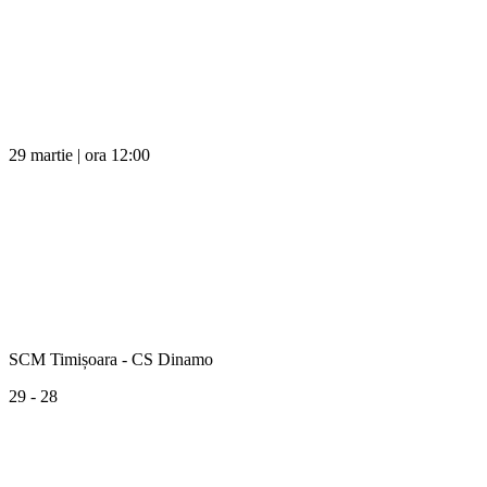
29 martie | ora 12:00
SCM Timișoara - CS Dinamo
29 - 28