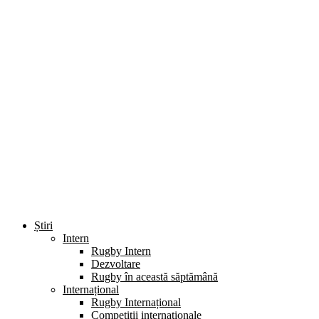
Știri
Intern
Rugby Intern
Dezvoltare
Rugby în această săptămână
Internațional
Rugby Internațional
Competiții internaționale