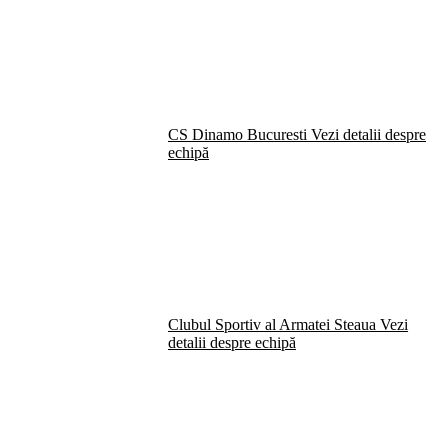
CS Dinamo Bucuresti
Vezi detalii despre
echipă
Clubul Sportiv al Armatei Steaua
Vezi
detalii despre echipă