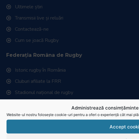
Link-uri utile
Administrează consimțămintel
Website-ul nostru folosește cookie-uri pentru a oferi o experiență cât mai plă
Accept cook
RugbyRomania.ro
este site-ul oficial al Federației Române
de Rugby.