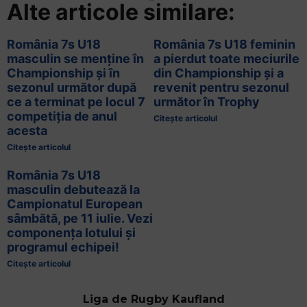
Alte articole similare:
România 7s U18
România 7s U18 feminin
masculin se menține în
a pierdut toate meciurile
Championship și în
din Championship și a
sezonul următor după
revenit pentru sezonul
ce a terminat pe locul 7
următor în Trophy
competiția de anul
Citește articolul
acesta
Citește articolul
România 7s U18
masculin debutează la
Campionatul European
sâmbătă, pe 11 iulie. Vezi
componența lotului și
programul echipei!
Citește articolul
Liga de Rugby Kaufland