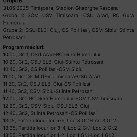
Grupa B
31.05.2025-Timișoara, Stadion Gheorghe Rascanu
Grupa 1: SCM USV Timisoara, CSU Arad, RC Gura
Humorului
Grupa 2: CSU ELBI Cluj, CS Poli Iasi, CSM Sibiu, Stiinta
Petrosani
Program meciuri:
10:00, Gr. 1, CSU Arad-RC Gura Humorului
10:20, Gr.2, CSU ELBI Cluj-Stiinta Petrosani
10:40, Gr.2, CS Poli Iasi-CSM Sibiu
11:00, Gr.1, SCM USV Timisoara-CSU Arad
11:20, Gr.2, CSU ELBI Cluj-CS Poli Iasi
11:40, Gr.2, CSM Sibiu-Stiinta Petrosani
12:00, Gr.1, RC Gura Humorului-SCM USV Timisoara
12:20, Gr.2, CSM Sibiu-CSU ELBI Cluj
12:40, Gr.2, Stiinta Petrosani-CS Poli Iasi
13:15, Partida locurilor 5-6, Loc 3 Gr.1-Loc 3 Gr.2
13:35, Partida locurilor 3-4, Loc 2 Gr.1-Loc 2 Gr.2
13:55, Partida locurilor 1-2, Loc 1 Gr.1-Loc 1 Gr.2