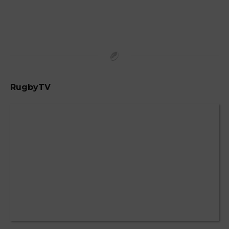
RugbyTV