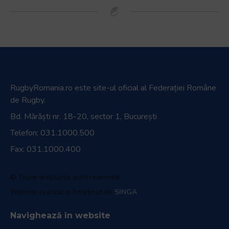
Parteneri media
Magazin oficial