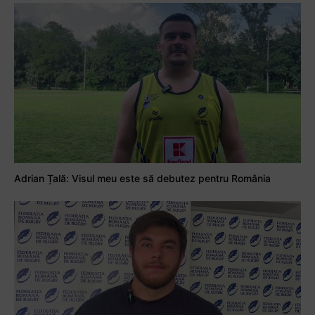
Adrian Țală: Visul meu este să debutez pentru România