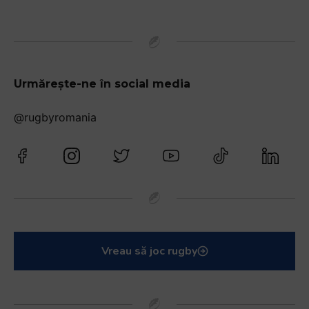
Urmărește-ne în social media
@rugbyromania
Vreau să joc rugby