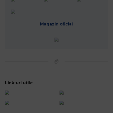
Official Broadcaster