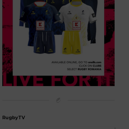
RugbyTV