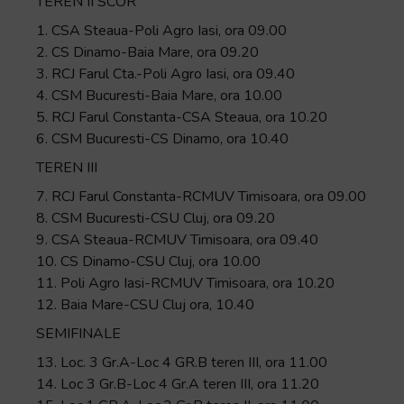
TEREN II SCOR
1. CSA Steaua-Poli Agro Iasi, ora 09.00
2. CS Dinamo-Baia Mare, ora 09.20
3. RCJ Farul Cta.-Poli Agro Iasi, ora 09.40
4. CSM Bucuresti-Baia Mare, ora 10.00
5. RCJ Farul Constanta-CSA Steaua, ora 10.20
6. CSM Bucuresti-CS Dinamo, ora 10.40
TEREN III
7. RCJ Farul Constanta-RCMUV Timisoara, ora 09.00
8. CSM Bucuresti-CSU Cluj, ora 09.20
9. CSA Steaua-RCMUV Timisoara, ora 09.40
10. CS Dinamo-CSU Cluj, ora 10.00
11. Poli Agro Iasi-RCMUV Timisoara, ora 10.20
12. Baia Mare-CSU Cluj ora, 10.40
SEMIFINALE
13. Loc. 3 Gr.A-Loc 4 GR.B teren III, ora 11.00
14. Loc 3 Gr.B-Loc 4 Gr.A teren III, ora 11.20