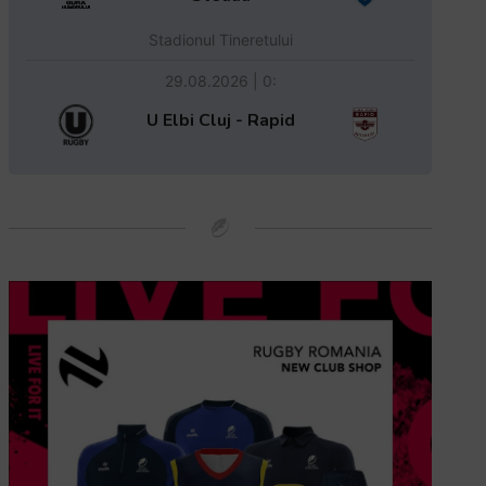
Stadionul Tineretului
29.08.2026 | 0:
U Elbi Cluj - Rapid