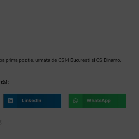
pa prima pozitie, urmata de CSM Bucuresti si CS Dinamo.
tăi:
LinkedIn
WhatsApp