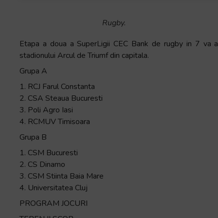
Rugby.
Etapa a doua a SuperLigii CEC Bank de rugby in 7 va ave
stadionului Arcul de Triumf din capitala.
Grupa A
1. RCJ Farul Constanta
2. CSA Steaua Bucuresti
3. Poli Agro Iasi
4. RCMUV Timisoara
Grupa B
1. CSM Bucuresti
2. CS Dinamo
3. CSM Stiinta Baia Mare
4. Universitatea Cluj
PROGRAM JOCURI