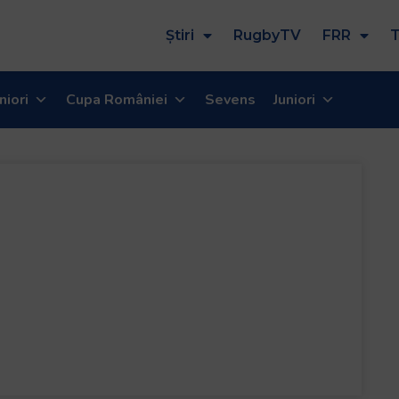
Știri
RugbyTV
FRR
T
niori
Cupa României
Sevens
Juniori