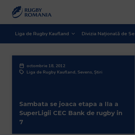
Liga de Rugby Kaufland
Divizia Națională de Se
octombrie 18, 2012
Liga de Rugby Kaufland
,
Sevens
,
Știri
Sambata se joaca etapa a IIa a
SuperLigii CEC Bank de rugby in
7