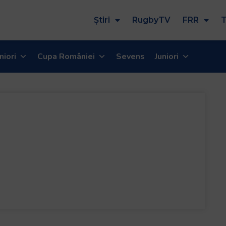
Știri
RugbyTV
FRR
T
niori
Cupa României
Sevens
Juniori