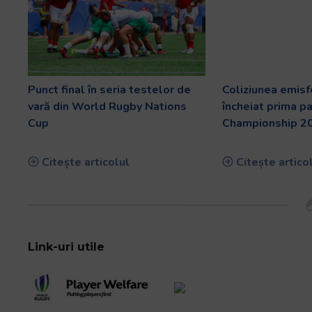
Punct final în seria testelor de
Coliziunea emisf
vară din World Rugby Nations
încheiat prima p
Cup
Championship 2
Citește articolul
Citește artico
Link-uri utile