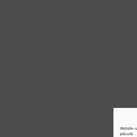
Website-ul
plăcută.