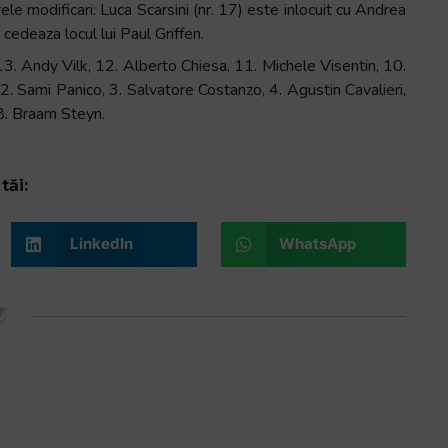
 modificari: Luca Scarsini (nr. 17) este inlocuit cu Andrea
 cedeaza locul lui Paul Griffen.
. Andy Vilk, 12. Alberto Chiesa, 11. Michele Visentin, 10.
 2. Sami Panico, 3. Salvatore Costanzo, 4. Agustin Cavalieri,
 8. Braam Steyn.
tăi:
LinkedIn
WhatsApp