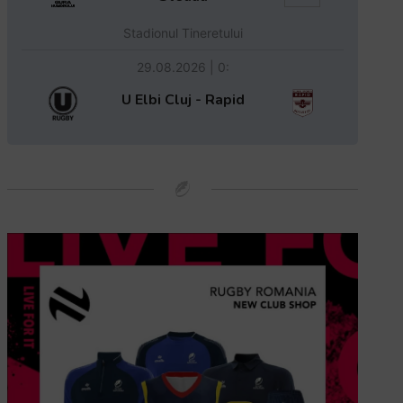
Stadionul Tineretului
29.08.2026 | 0:
U Elbi Cluj - Rapid