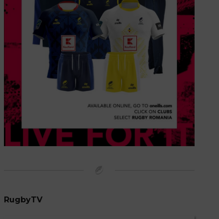
RugbyTV