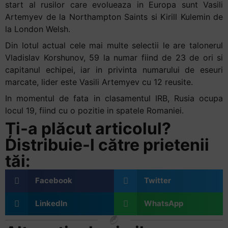
start al rusilor care evolueaza in Europa sunt Vasili
Artemyev de la Northampton Saints si Kirill Kulemin de
la London Welsh.
Din lotul actual cele mai multe selectii le are talonerul
Vladislav Korshunov, 59 la numar fiind de 23 de ori si
capitanul echipei, iar in privinta numarului de eseuri
marcate, lider este Vasili Artemyev cu 12 reusite.
In momentul de fata in clasamentul IRB, Rusia ocupa
locul 19, fiind cu o pozitie in spatele Romaniei.
Ți-a plăcut articolul?
Distribuie-l către prietenii
tăi:
Facebook
Twitter
LinkedIn
WhatsApp