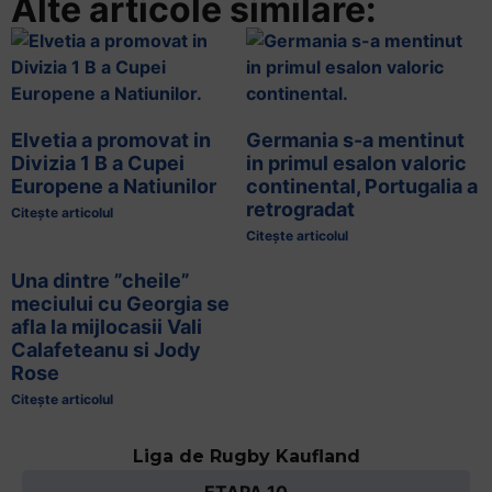
Alte articole similare:
Elvetia a promovat in
Germania s-a mentinut
Divizia 1 B a Cupei
in primul esalon valoric
Europene a Natiunilor
continental, Portugalia a
retrogradat
Citește articolul
Citește articolul
Una dintre ”cheile”
meciului cu Georgia se
afla la mijlocasii Vali
Calafeteanu si Jody
Rose
Citește articolul
Liga de Rugby Kaufland