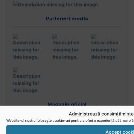
Parteneri media
Magazin oficial
Administrează consimțămintel
Website-ul nostru folosește cookie-uri pentru a oferi o experiență cât mai plă
Accept cook