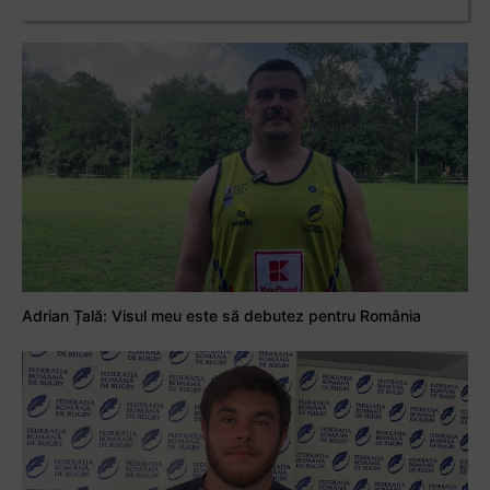
Adrian Țală: Visul meu este să debutez pentru România