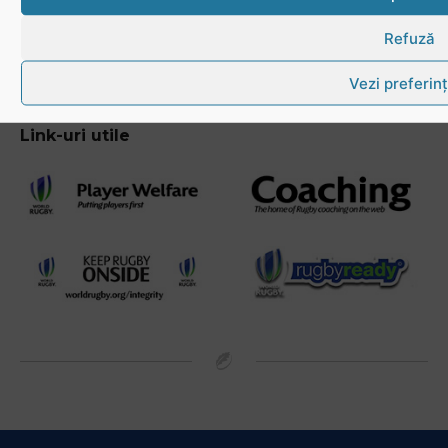
Refuză
Vezi preferin
Link-uri utile