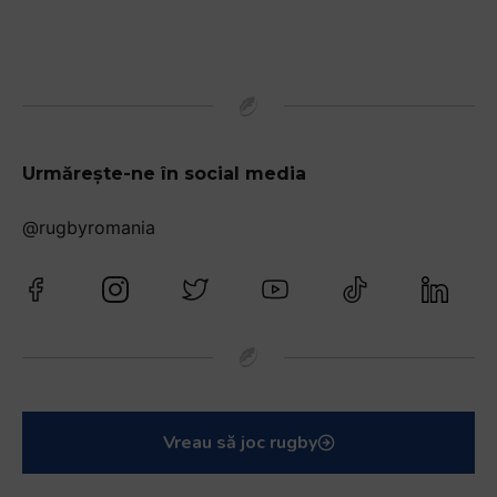
Urmărește-ne în social media
@rugbyromania
Vreau să joc rugby