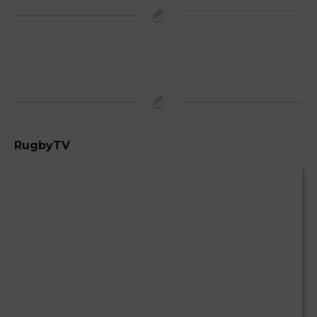
RugbyTV