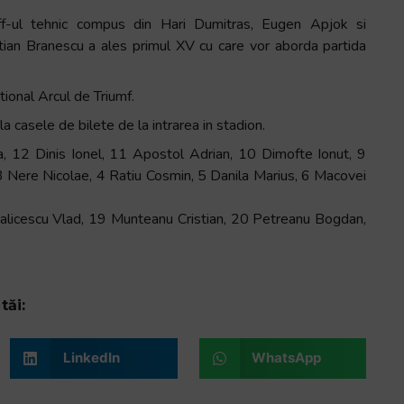
ff-ul tehnic compus din Hari Dumitras, Eugen Apjok si
stian Branescu a ales primul XV cu care vor aborda partida
ional Arcul de Triumf.
a casele de bilete de la intrarea in stadion.
a, 12 Dinis Ionel, 11 Apostol Adrian, 10 Dimofte Ionut, 9
3 Nere Nicolae, 4 Ratiu Cosmin, 5 Danila Marius, 6 Macovei
licescu Vlad, 19 Munteanu Cristian, 20 Petreanu Bogdan,
tăi:
LinkedIn
WhatsApp