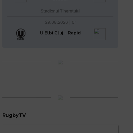
Stadionul Tineretului
29.08.2026 | 0:
U Elbi Cluj - Rapid
RugbyTV