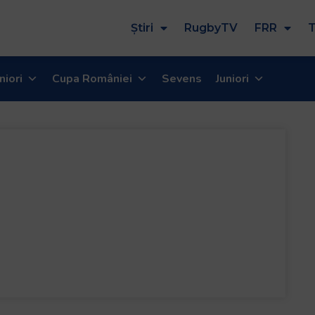
Știri
RugbyTV
FRR
T
niori
Cupa României
Sevens
Juniori