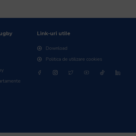
Rugby
Link-uri utile
Download
Politica de utilizare cookies
by
partamente