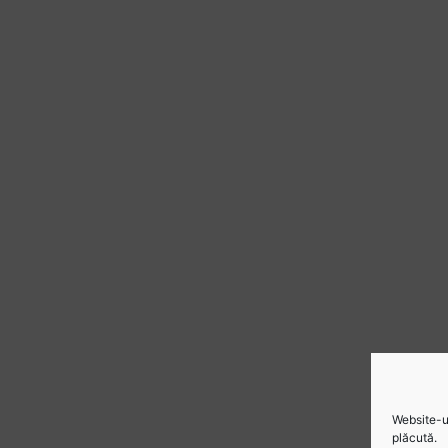
Website-ul
plăcută.