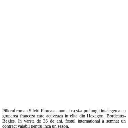
Pilierul roman Silviu Florea a anuntat ca si-a prelungit intelegerea cu
gruparea franceza care activeaza in elita din Hexagon, Bordeaux-
Begles. In varsta de 36 de ani, fostul international a semnat un
contract valabil pentru inca un sezon.