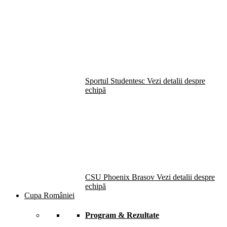
Sportul Studentesc
Vezi detalii despre
echipă
CSU Phoenix Brasov
Vezi detalii despre
echipă
Cupa României
Program & Rezultate