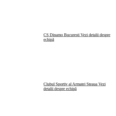
CS Dinamo Bucuresti
Vezi detalii despre
echipă
Clubul Sportiv al Armatei Steaua
Vezi
detalii despre echipă