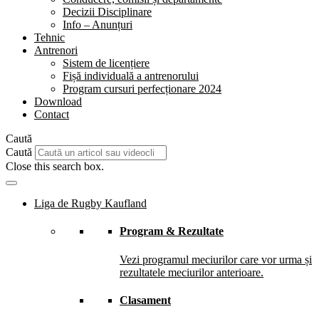
Decizii Disciplinare
Info – Anunțuri
Tehnic
Antrenori
Sistem de licențiere
Fișă individuală a antrenorului
Program cursuri perfecționare 2024
Download
Contact
Caută
Caută
Close this search box.
Liga de Rugby Kaufland
Program & Rezultate
Vezi programul meciurilor care vor urma și
rezultatele meciurilor anterioare.
Clasament