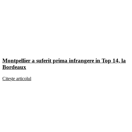
Montpellier a suferit prima infrangere in Top 14, la
Bordeaux
Citește articolul