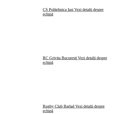
CS Politehnica Iasi
Vezi detalii despre
echipă
RC Grivita Bucuresti
Vezi detalii despre
echipă
Rugby Club Barlad
Vezi detalii despre
echipă