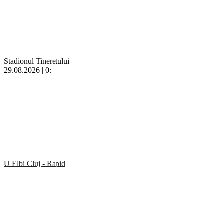
Stadionul Tineretului
29.08.2026 | 0:
U Elbi Cluj - Rapid