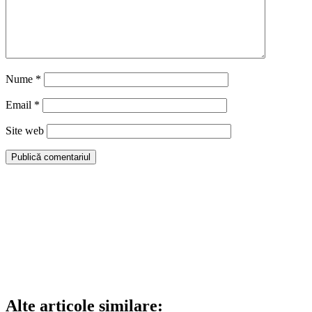
Nume
*
Email
*
Site web
Alte articole similare: