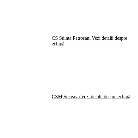
CS Stiinta Petrosani
Vezi detalii despre
echipă
CSM Suceava
Vezi detalii despre echipă