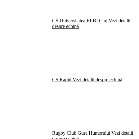
CS Universitatea ELBI Cluj
Vezi detalii
despre echipă
CS Rapid
Vezi detalii despre echipă
Rugby Club Gura Humorului
Vezi detalii
despre echipă