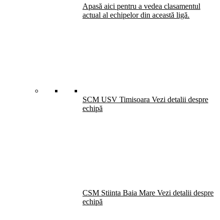
Apasă aici pentru a vedea clasamentul
actual al echipelor din această ligă.
SCM USV Timisoara
Vezi detalii despre
echipă
CSM Stiinta Baia Mare
Vezi detalii despre
echipă