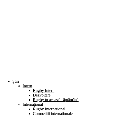
Știri
Intern
Rugby Intern
Dezvoltare
Rugby în această săptămână
Internațional
Rugby Internațional
Competiții internaționale