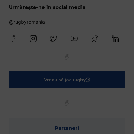
Urmărește-ne în social media
@rugbyromania
Vreau să joc rugby
Parteneri