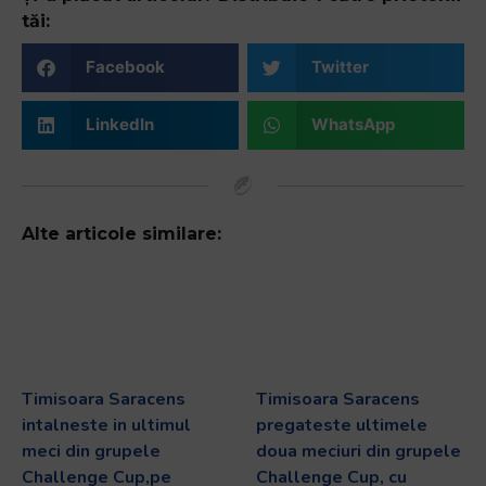
tăi:
Facebook
Twitter
LinkedIn
WhatsApp
Alte articole similare:
Timisoara Saracens
Timisoara Saracens
intalneste in ultimul
pregateste ultimele
meci din grupele
doua meciuri din grupele
Challenge Cup,pe
Challenge Cup, cu