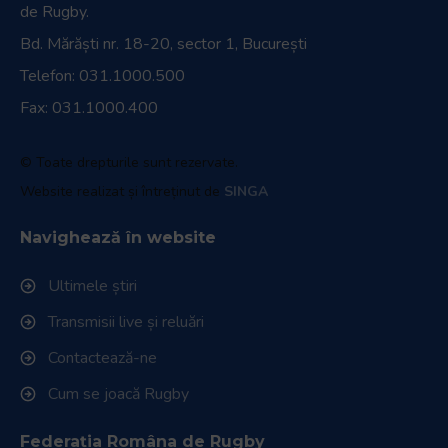
de Rugby.
Bd. Mărăști nr. 18-20, sector 1, București
Telefon:
031.1000.500
Fax: 031.1000.400
© Toate drepturile sunt rezervate.
Website realizat și întreținut de
SINGA
Navighează în website
Ultimele știri
Transmisii live și reluări
Contactează-ne
Cum se joacă Rugby
Federația Româna de Rugby