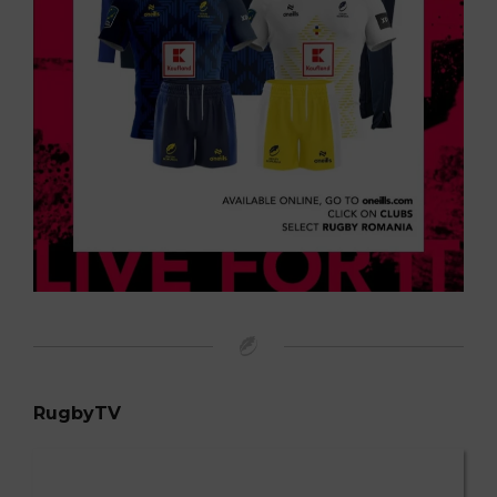
RugbyTV