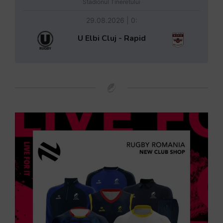
Stadionul Tineretului
29.08.2026 | 0:
U Elbi Cluj - Rapid