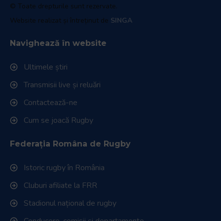
© Toate drepturile sunt rezervate.
Website realizat și întreținut de
SINGA
Navighează în website
Ultimele știri
Transmisii live și reluări
Contactează-ne
Cum se joacă Rugby
Federația Româna de Rugby
Istoric rugby în România
Cluburi afiliate la FRR
Stadionul național de rugby