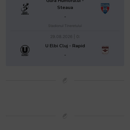
Gura Humorului -
Steaua
-
Stadionul Tineretului
29.08.2026 | 0:
U Elbi Cluj - Rapid
-