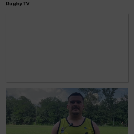
RugbyTV