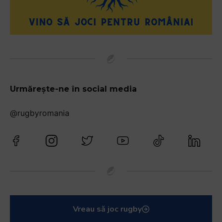
Urmărește-ne în social media
@rugbyromania
Vreau să joc rugby