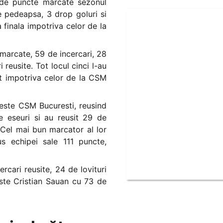
 de puncte marcate sezonul
 de pedeapsa, 3 drop goluri si
 finala impotriva celor de la
marcate, 59 de incercari, 28
reusite. Tot locul cinci l-au
at impotriva celor de la CSM
este CSM Bucuresti, reusind
 eseuri si au reusit 29 de
 Cel mai bun marcator al lor
s echipei sale 111 puncte,
cari reusite, 24 de lovituri
ste Cristian Sauan cu 73 de