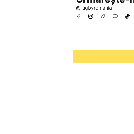
@rugbyromania