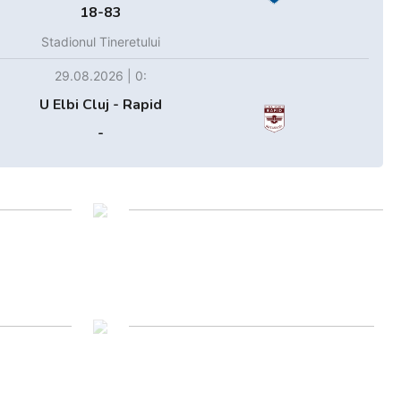
18-83
Stadionul Tineretului
29.08.2026 | 0:
U Elbi Cluj - Rapid
-