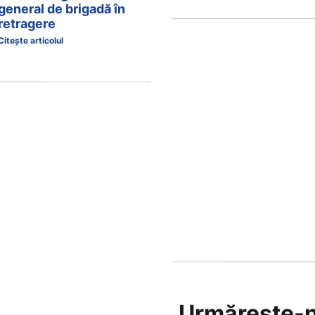
general de brigadă în
retragere
Citește articolul
Urmărește-n