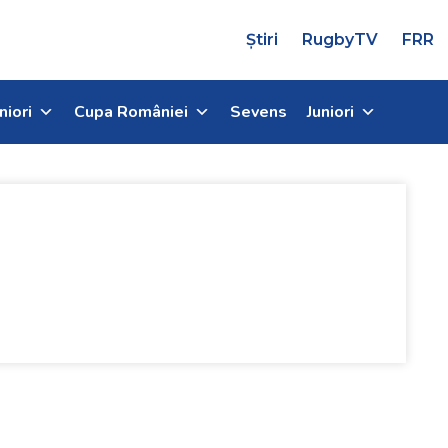
Știri
RugbyTV
FRR
niori
Cupa României
Sevens
Juniori