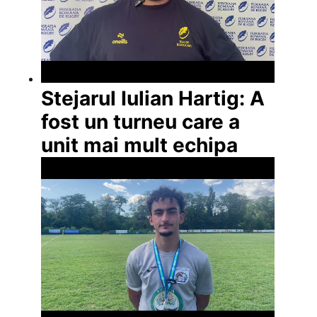
Stejarul Iulian Hartig: A
fost un turneu care a
unit mai mult echipa