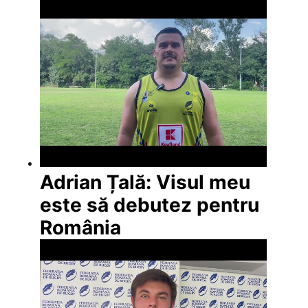
Adrian Țală: Visul meu
este să debutez pentru
România