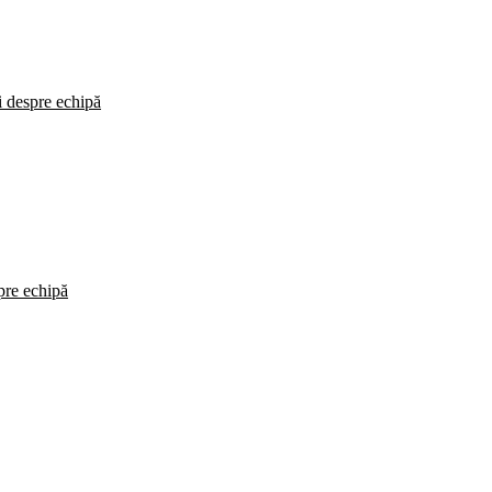
i despre echipă
spre echipă