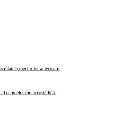
zultatele meciurilor anterioare.
al echipelor din această ligă.