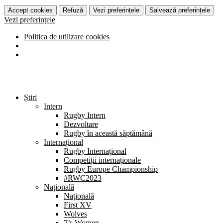
Accept cookies
Refuză
Vezi preferințele
Salvează preferințele
Vezi preferințele
Politica de utilizare cookies
Știri
Intern
Rugby Intern
Dezvoltare
Rugby în această săptămână
Internațional
Rugby Internațional
Competiții internaționale
Rugby Europe Championship
#RWC2023
Națională
Națională
First XV
Wolves
7’s Women