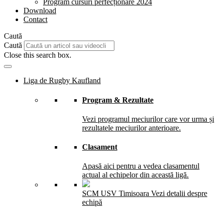
Program cursuri perfecționare 2024
Download
Contact
Caută
Caută
Close this search box.
Liga de Rugby Kaufland
Program & Rezultate
Vezi programul meciurilor care vor urma și
rezultatele meciurilor anterioare.
Clasament
Apasă aici pentru a vedea clasamentul
actual al echipelor din această ligă.
SCM USV Timisoara
Vezi detalii despre
echipă