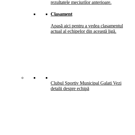
rezultatele meciurilor anterioare.
Clasament
Apasă aici pentru a vedea clasamentul
actual al echipelor din această ligă.
Clubul Sportiv Municipal Galati
Vezi
detalii despre echipă