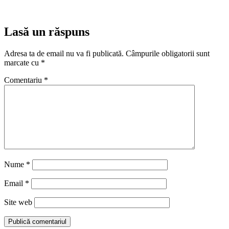
Lasă un răspuns
Adresa ta de email nu va fi publicată.
Câmpurile obligatorii sunt
marcate cu
*
Comentariu
*
Nume
*
Email
*
Site web