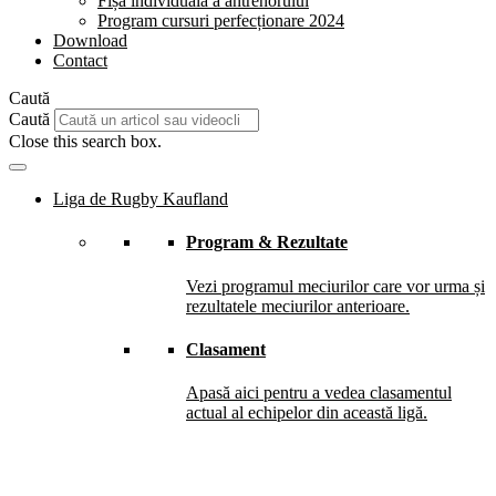
Fișă individuală a antrenorului
Program cursuri perfecționare 2024
Download
Contact
Caută
Caută
Close this search box.
Liga de Rugby Kaufland
Program & Rezultate
Vezi programul meciurilor care vor urma și
rezultatele meciurilor anterioare.
Clasament
Apasă aici pentru a vedea clasamentul
actual al echipelor din această ligă.