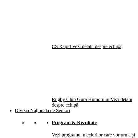
CS Rapid
Vezi detalii despre echipă
Rugby Club Gura Humorului
Vezi detalii
despre echipă
Divizia Națională de Seniori
Program & Rezultate
Vezi programul meciurilor care vor urma și