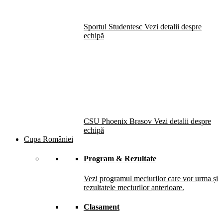
Sportul Studentesc
Vezi detalii despre
echipă
CSU Phoenix Brasov
Vezi detalii despre
echipă
Cupa României
Program & Rezultate
Vezi programul meciurilor care vor urma și
rezultatele meciurilor anterioare.
Clasament