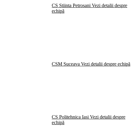
CS Stiinta Petrosani
Vezi detalii despre
echipă
CSM Suceava
Vezi detalii despre echipă
CS Politehnica Iasi
Vezi detalii despre
echipă