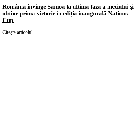
România învinge Samoa la ultima fază a meciului și
obține prima victorie în ediția inaugurală Nations
Cup
Citește articolul