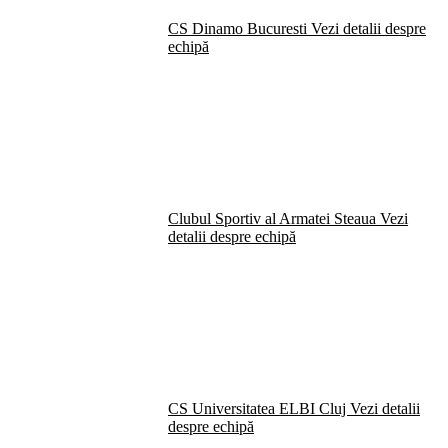
CS Dinamo Bucuresti
Vezi detalii despre
echipă
Clubul Sportiv al Armatei Steaua
Vezi
detalii despre echipă
CS Universitatea ELBI Cluj
Vezi detalii
despre echipă