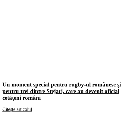
Un moment special pentru rugby-ul românesc și
pentru trei dintre Stejari, care au devenit oficial
cetățeni români
Citește articolul