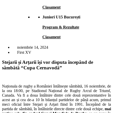
Clasament
Juniori U15 București
Program & Rezultate
Clasament
noiembrie 14, 2024
First XV
Stejarii și Arțarii își vor disputa începând de
sâmbătă “Cupa Cernavodă”
Naționala de rugby a României întâlnește sâmbătă, 16 noiembrie, de
la ora 18:00, pe Stadionul Național de Rugby Arcul de Triumf,
Canada. Va fi a doua întâlnire dintre cele două reprezentantive în
acest an și cea de-a 10 în bilanțul partidelor de până acum, primul
meci oficial între Stejari și Arțari fiind în 1991. Începând de la
partida de sâmbătă, în întâlnirile directe dintre cele două echipe,
mai