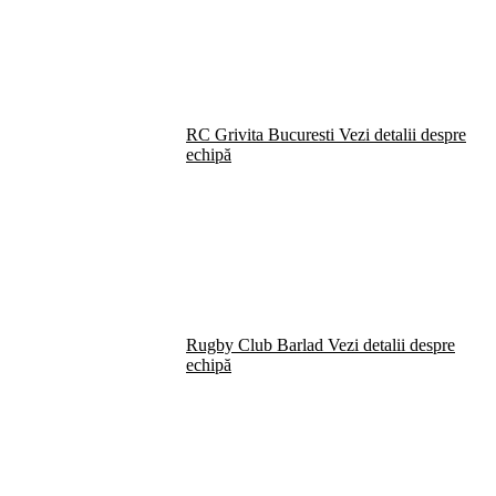
RC Grivita Bucuresti
Vezi detalii despre
echipă
Rugby Club Barlad
Vezi detalii despre
echipă