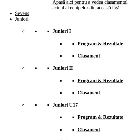
Apasă aici pentru a vedea clasamentul
actual al echipelor din această ligă.
Sevens
Juniori
Juniori I
Program & Rezultate
Clasament
Juniori II
Program & Rezultate
Clasament
Juniori U17
Program & Rezultate
Clasament