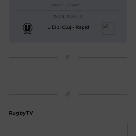
Stadionul Tineretului
29.08.2026 | 0:
U Elbi Cluj - Rapid
RugbyTV