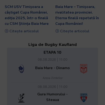
SCM USV Timișoara a
Baia Mare – Timișoara,
câștigat Cupa României,
rivalitatea provinciei.
ediția 2025, într-o finală
Eterna finală repetată în
cu CSM Știința Baia Mare
Cupa României!
Citește articolul
Citește articolul
Liga de Rugby Kaufland
ETAPA 10
08.08.2026 | 11:00
Baia Mare - Dinamo
Arena Zimbrilor
08.08.2026 | 11:00
Gura Humorului -
Steaua