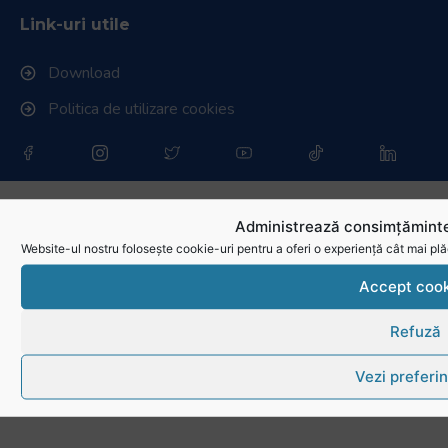
Link-uri utile
Download
Politica de utilizare cookies
Administrează consimțăminte
Website-ul nostru folosește cookie-uri pentru a oferi o experiență cât mai plă
Accept cook
Refuză
Vezi preferin