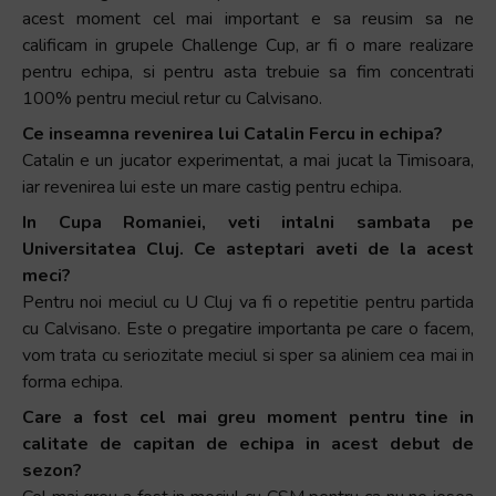
acest moment cel mai important e sa reusim sa ne
calificam in grupele Challenge Cup, ar fi o mare realizare
pentru echipa, si pentru asta trebuie sa fim concentrati
100% pentru meciul retur cu Calvisano.
Ce inseamna revenirea lui Catalin Fercu in echipa?
Catalin e un jucator experimentat, a mai jucat la Timisoara,
iar revenirea lui este un mare castig pentru echipa.
In Cupa Romaniei, veti intalni sambata pe
Universitatea Cluj. Ce asteptari aveti de la acest
meci?
Pentru noi meciul cu U Cluj va fi o repetitie pentru partida
cu Calvisano. Este o pregatire importanta pe care o facem,
vom trata cu seriozitate meciul si sper sa aliniem cea mai in
forma echipa.
Care a fost cel mai greu moment pentru tine in
calitate de capitan de echipa in acest debut de
sezon?