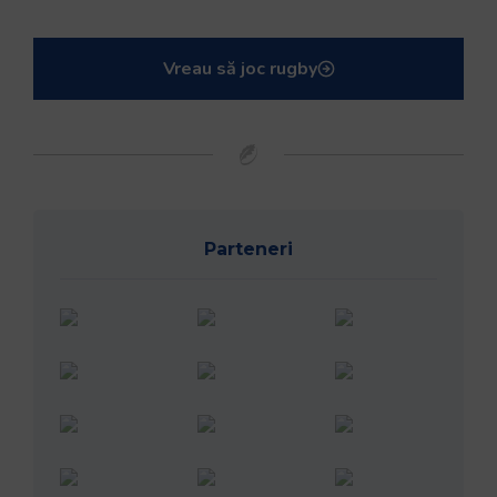
Vreau să joc rugby
Parteneri