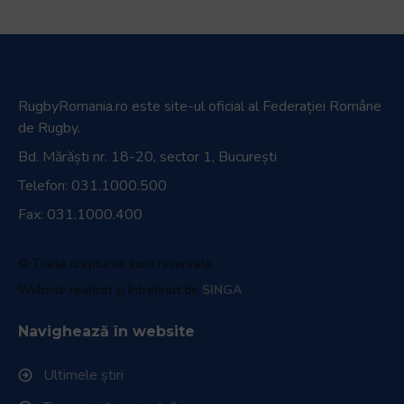
RugbyRomania.ro
este site-ul oficial al Federației Române
de Rugby.
Bd. Mărăști nr. 18-20, sector 1, București
Telefon:
031.1000.500
Fax: 031.1000.400
© Toate drepturile sunt rezervate.
Website realizat și întreținut de
SINGA
Navighează în website
Ultimele știri