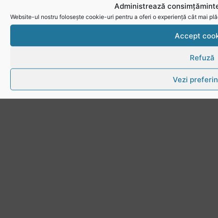
Politica de utilizare cookies
Administrează consimțăminte
Website-ul nostru folosește cookie-uri pentru a oferi o experiență cât mai plă
Accept cook
Refuză
Vezi preferin