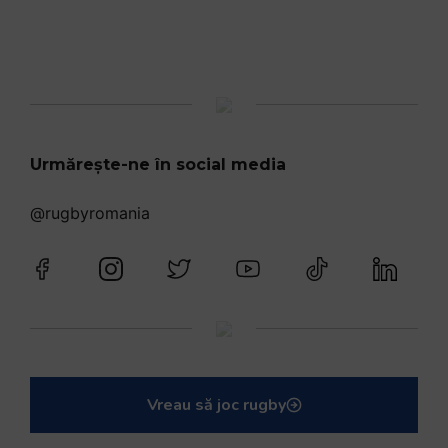
Urmărește-ne în social media
@rugbyromania
Vreau să joc rugby