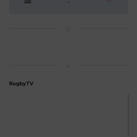
-
RugbyTV