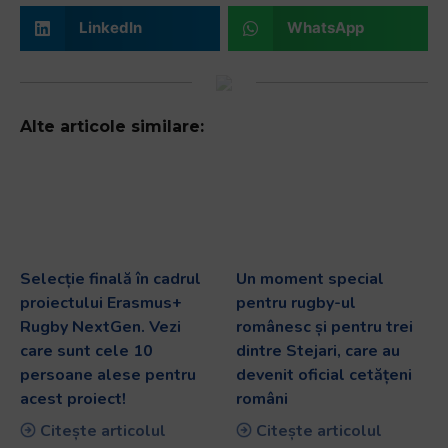
LinkedIn
WhatsApp
Alte articole similare:
Selecție finală în cadrul
Un moment special
proiectului Erasmus+
pentru rugby-ul
Rugby NextGen. Vezi
românesc și pentru trei
care sunt cele 10
dintre Stejari, care au
persoane alese pentru
devenit oficial cetățeni
acest proiect!
români
Citește articolul
Citește articolul