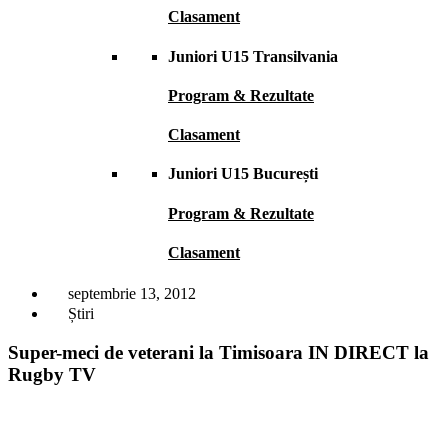
Clasament
Juniori U15 Transilvania
Program & Rezultate
Clasament
Juniori U15 București
Program & Rezultate
Clasament
septembrie 13, 2012
Știri
Super-meci de veterani la Timisoara IN DIRECT la
Rugby TV