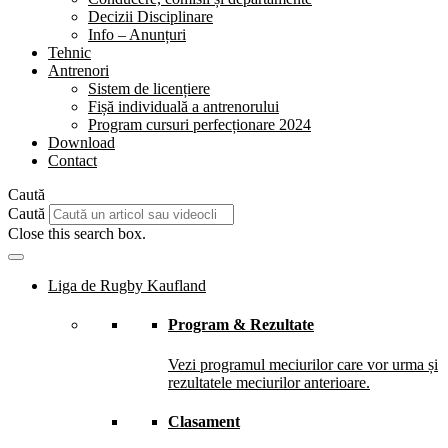
Decizii Disciplinare
Info – Anunțuri
Tehnic
Antrenori
Sistem de licențiere
Fișă individuală a antrenorului
Program cursuri perfecționare 2024
Download
Contact
Caută
Caută
Close this search box.
Liga de Rugby Kaufland
Program & Rezultate
Vezi programul meciurilor care vor urma și
rezultatele meciurilor anterioare.
Clasament