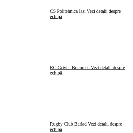
CS Politehnica Iasi
Vezi detalii despre
echipă
RC Grivita Bucuresti
Vezi detalii despre
echipă
Rugby Club Barlad
Vezi detalii despre
echipă