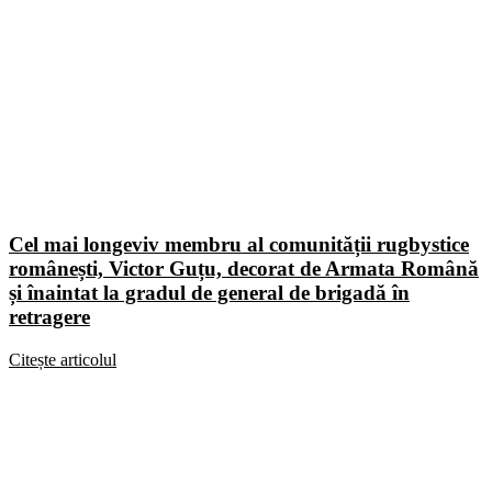
Cel mai longeviv membru al comunității rugbystice
românești, Victor Guțu, decorat de Armata Română
și înaintat la gradul de general de brigadă în
retragere
Citește articolul