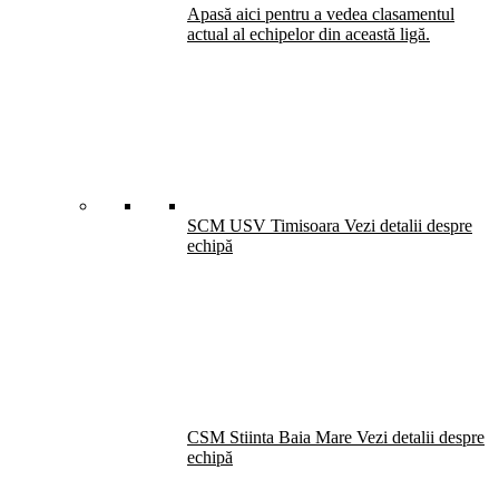
Apasă aici pentru a vedea clasamentul
actual al echipelor din această ligă.
SCM USV Timisoara
Vezi detalii despre
echipă
CSM Stiinta Baia Mare
Vezi detalii despre
echipă