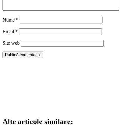
Nume
*
Email
*
Site web
Alte articole similare: