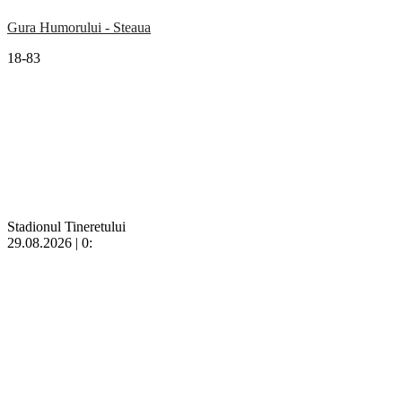
Gura Humorului - Steaua
18-83
Stadionul Tineretului
29.08.2026 | 0: