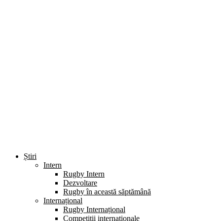
Știri
Intern
Rugby Intern
Dezvoltare
Rugby în această săptămână
Internațional
Rugby Internațional
Competiții internaționale