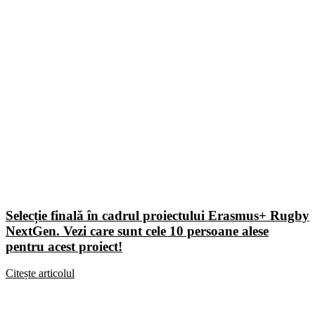
Selecție finală în cadrul proiectului Erasmus+ Rugby
NextGen. Vezi care sunt cele 10 persoane alese
pentru acest proiect!
Citește articolul