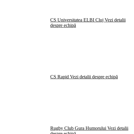
CS Universitatea ELBI Cluj
Vezi detalii
despre echipă
CS Rapid
Vezi detalii despre echipă
Rugby Club Gura Humorului
Vezi detalii
despre echipă