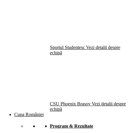
Sportul Studentesc
Vezi detalii despre
echipă
CSU Phoenix Brasov
Vezi detalii despre
echipă
Cupa României
Program & Rezultate