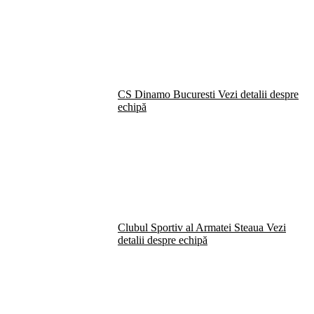
CS Dinamo Bucuresti
Vezi detalii despre
echipă
Clubul Sportiv al Armatei Steaua
Vezi
detalii despre echipă