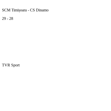
SCM Timișoara - CS Dinamo
29 - 28
TVR Sport