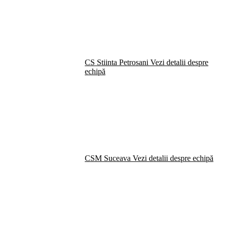
CS Stiinta Petrosani
Vezi detalii despre
echipă
CSM Suceava
Vezi detalii despre echipă