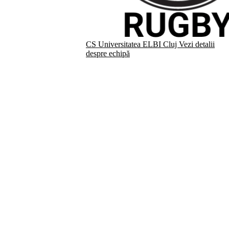
CS Universitatea ELBI Cluj
Vezi detalii
despre echipă