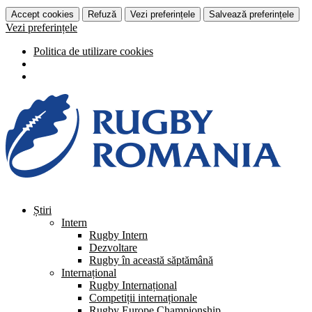
Accept cookies
Refuză
Vezi preferințele
Salvează preferințele
Vezi preferințele
Politica de utilizare cookies
Știri
Intern
Rugby Intern
Dezvoltare
Rugby în această săptămână
Internațional
Rugby Internațional
Competiții internaționale
Rugby Europe Championship