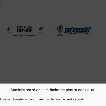
Administrează consimțămintele pentru cookie-uri
 nostru folosește cookie-uri pentru a oferi o experiență cât mai