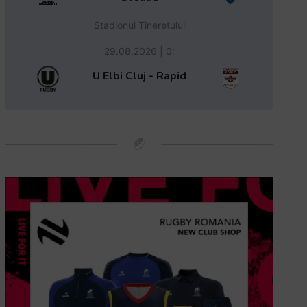
Stadionul Tineretului
29.08.2026 | 0:
U Elbi Cluj - Rapid