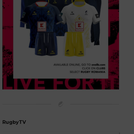
RugbyTV