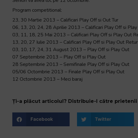
Seniori va avea loc pe 12 octombrie.
Program competitional:
23, 30 Martie 2013 – Calificari Play Off si Out Tur
06, 13, 20, 24, 28 Aprilie 2013 – Calificari Play Off si Play
03, 11, 18, 25 Mai 2013 – Calificari Play Off si Play Out R
13, 20, 27 Iulie 2013 – Calificari Play Off si Play Out Retur
03, 10, 17, 24, 31 August 2013 – Play Off si Play Out
07 Septembrie 2013 – Play Off si Play Out
28 Septembrie 2013 – Semifinale Play Off si Play Out
05/06 Octombrie 2013 – Finale Play Off si Play Out
12 Octombrie 2013 – Meci baraj
Ți-a plăcut articolul? Distribuie-l către prietenii 
Facebook
Twitter