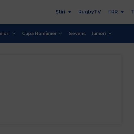
Știri
RugbyTV
FRR
T
niori
Cupa României
Sevens
Juniori