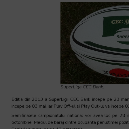
SuperLiga CEC Bank.
Editia din 2013 a SuperLigii CEC Bank incepe pe 23 martie
incepe pe 03 mai, iar Play Off-ul si Play Out-ul va incepe 0
Semifinalele campionatului national vor avea loc pe 28 
octombrie. Meciul de baraj dintre ocupanta penultimei pozitii