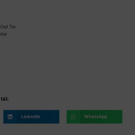
 Out Tur
etur
tăi:
LinkedIn
WhatsApp