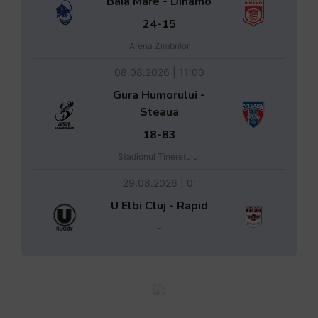
Baia Mare - Dinamo
24-15
Arena Zimbrilor
08.08.2026 | 11:00
Gura Humorului -
Steaua
18-83
Stadionul Tineretului
29.08.2026 | 0:
U Elbi Cluj - Rapid
-