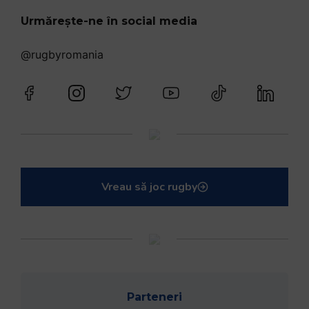
Urmărește-ne în social media
@rugbyromania
Vreau să joc rugby
Parteneri