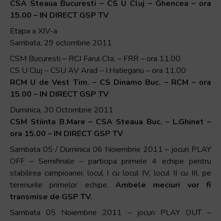
CSA Steaua Bucuresti – CS U Cluj – Ghencea – ora
15.00 – IN DIRECT GSP TV
Etapa a XIV-a
Sambata, 29 octombrie 2011
CSM Bucuresti – RCJ Farul Cta. – FRR – ora 11.00
CS U Cluj – CSU AV Arad – I.Hatieganu – ora 11.00
RCM U de Vest Tim. – CS Dinamo Buc. – RCM – ora
15.00 – IN DIRECT GSP TV
Duminica, 30 Octombrie 2011
CSM Stiinta B.Mare – CSA Steaua Buc. – L.Ghinet –
ora 15.00 – IN DIRECT GSP TV
Sambata 05 / Duminica 06 Noiembrie 2011 – jocuri PLAY
OFF – Semifinale – participa primele 4 echipe pentru
stabilirea campioanei; locul I cu locul IV, locul II cu III, pe
terenurile primelor echipe.
Ambele meciuri vor fi
transmise de GSP TV.
Sambata 05 Noiembrie 2011 – jocuri PLAY OUT –