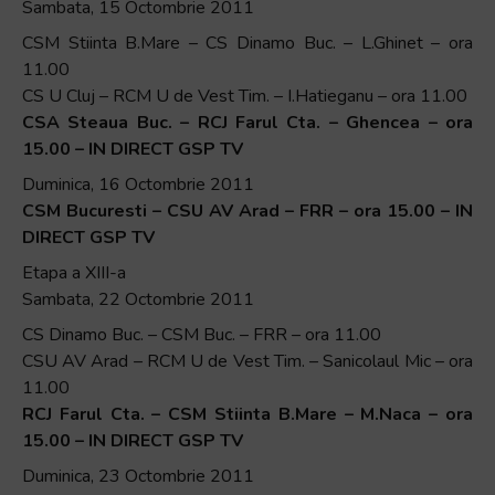
Sambata, 15 Octombrie 2011
CSM Stiinta B.Mare – CS Dinamo Buc. – L.Ghinet – ora
11.00
CS U Cluj – RCM U de Vest Tim. – I.Hatieganu – ora 11.00
CSA Steaua Buc. – RCJ Farul Cta. – Ghencea – ora
15.00 – IN DIRECT GSP TV
Duminica, 16 Octombrie 2011
CSM Bucuresti – CSU AV Arad – FRR – ora 15.00 – IN
DIRECT GSP TV
Etapa a XIII-a
Sambata, 22 Octombrie 2011
CS Dinamo Buc. – CSM Buc. – FRR – ora 11.00
CSU AV Arad – RCM U de Vest Tim. – Sanicolaul Mic – ora
11.00
RCJ Farul Cta. – CSM Stiinta B.Mare – M.Naca – ora
15.00 – IN DIRECT GSP TV
Duminica, 23 Octombrie 2011