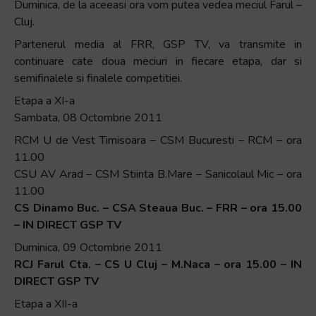
Duminica, de la aceeasi ora vom putea vedea meciul Farul –
Cluj.
Partenerul media al FRR, GSP TV, va transmite in
continuare cate doua meciuri in fiecare etapa, dar si
semifinalele si finalele competitiei.
Etapa a XI-a
Sambata, 08 Octombrie 2011
RCM U de Vest Timisoara – CSM Bucuresti – RCM – ora
11.00
CSU AV Arad – CSM Stiinta B.Mare – Sanicolaul Mic – ora
11.00
CS Dinamo Buc. – CSA Steaua Buc. – FRR – ora 15.00
– IN DIRECT GSP TV
Duminica, 09 Octombrie 2011
RCJ Farul Cta. – CS U Cluj – M.Naca – ora 15.00 – IN
DIRECT GSP TV
Etapa a XII-a