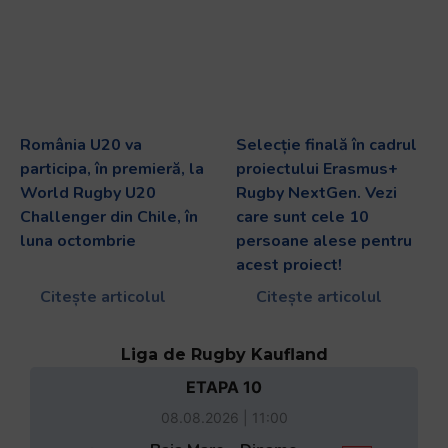
România U20 va
Selecție finală în cadrul
participa, în premieră, la
proiectului Erasmus+
World Rugby U20
Rugby NextGen. Vezi
Challenger din Chile, în
care sunt cele 10
luna octombrie
persoane alese pentru
acest proiect!
Citește articolul
Citește articolul
Liga de Rugby Kaufland
ETAPA 10
08.08.2026 | 11:00