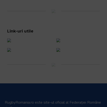
Link-uri utile
RugbyRomania.ro
este site-ul oficial al Federației Române