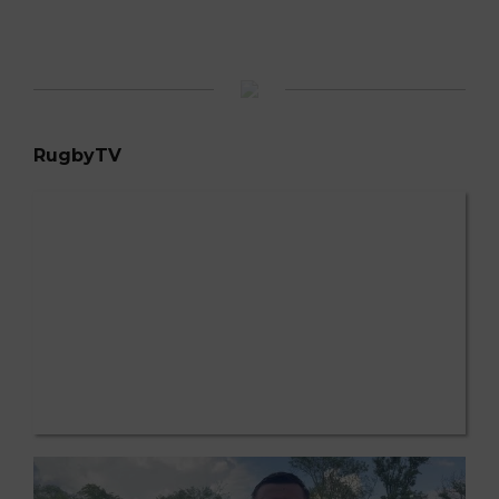
RugbyTV