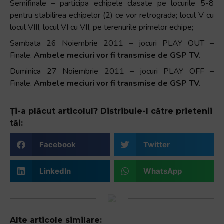
Semifinale – participa echipele clasate pe locurile 5-8
pentru stabilirea echipelor (2) ce vor retrograda; locul V cu
locul VIII, locul VI cu VII, pe terenurile primelor echipe;
Sambata 26 Noiembrie 2011 – jocuri PLAY OUT –
Finale.
Ambele meciuri vor fi transmise de GSP TV.
Duminica 27 Noiembrie 2011 – jocuri PLAY OFF –
Finale.
Ambele meciuri vor fi transmise de GSP TV.
Ți-a plăcut articolul? Distribuie-l către prietenii
tăi:
Facebook
Twitter
LinkedIn
WhatsApp
Alte articole similare: