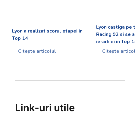
Lyon castiga pe t
Lyon a realizat scorul etapei in
Racing 92 si se 
Top 14
ierarhiei in Top 
Citește articolul
Citește artico
Link-uri utile