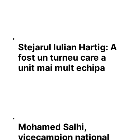
Stejarul Iulian Hartig: A
fost un turneu care a
unit mai mult echipa
Mohamed Salhi,
vicecampion național