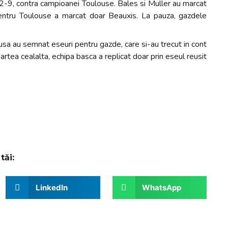
2-9, contra campioanei Toulouse. Bales si Muller au marcat
. Pentru Toulouse a marcat doar Beauxis. La pauza, gazdele
usa au semnat eseuri pentru gazde, care si-au trecut in cont
artea cealalta, echipa basca a replicat doar prin eseul reusit
tăi:
LinkedIn
WhatsApp