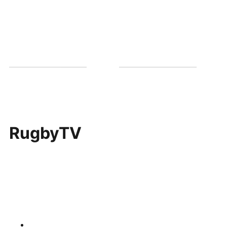
RugbyTV