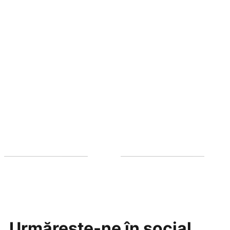
Urmărește-ne în social