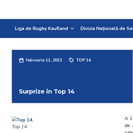
Liga de Rugby Kaufland
Divizia Națională de Se
februarie 11, 2013
TOP 14
Surprize in Top 14
A 17
de 
Top 14.
nati