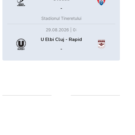
-
Stadionul Tineretului
29.08.2026 | 0:
U Elbi Cluj - Rapid
-