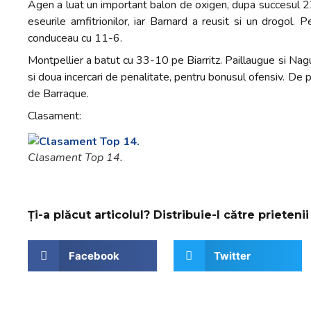
Agen a luat un important balon de oxigen, dupa succesul 2
eseurile amfitrionilor, iar Barnard a reusit si un drogol
conduceau cu 11-6.
Montpellier a batut cu 33-10 pe Biarritz. Paillaugue si Nag
si doua incercari de penalitate, pentru bonusul ofensiv. De p
de Barraque.
Clasament:
Clasament Top 14.
Ți-a plăcut articolul? Distribuie-l către prietenii 
Facebook
Twitter