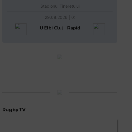
Stadionul Tineretului
29.08.2026 | 0:
U Elbi Cluj - Rapid
RugbyTV