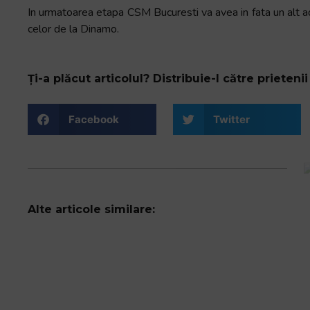
In urmatoarea etapa CSM Bucuresti va avea in fata un alt adve
celor de la Dinamo.
Ți-a plăcut articolul? Distribuie-l către prietenii 
Facebook
Twitter
Alte articole similare: