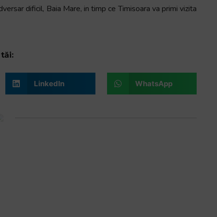
rsar dificil, Baia Mare, in timp ce Timisoara va primi vizita
tăi:
LinkedIn
WhatsApp