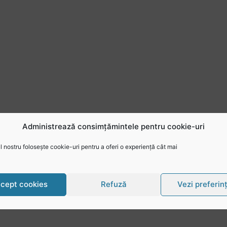
Administrează consimțămintele pentru cookie-uri
 nostru folosește cookie-uri pentru a oferi o experiență cât mai
cept cookies
Refuză
Vezi preferin