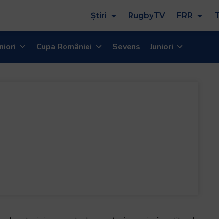
Știri
RugbyTV
FRR
T
niori
Cupa României
Sevens
Juniori