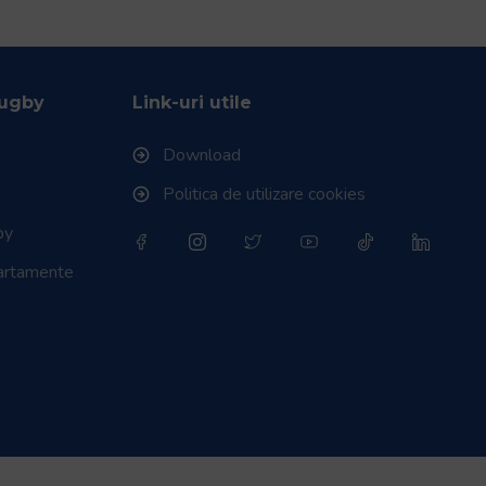
Rugby
Link-uri utile
Download
Politica de utilizare cookies
by
partamente