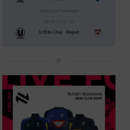
Stadionul Tineretului
29.08.2026 | 0:
U Elbi Cluj - Rapid