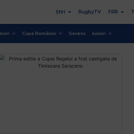
Știri
RugbyTV
FRR
T
niori
Cupa României
Sevens
Juniori