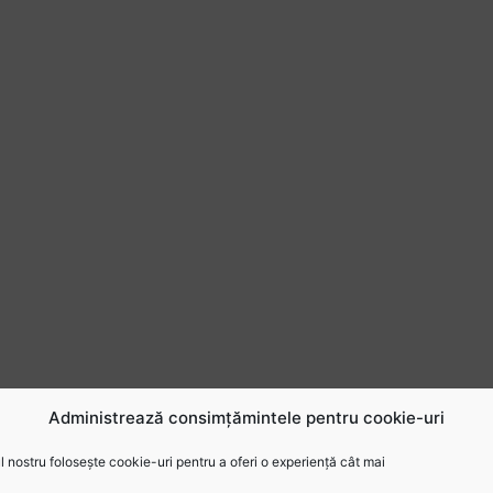
Administrează consimțămintele pentru cookie-uri
 nostru folosește cookie-uri pentru a oferi o experiență cât mai