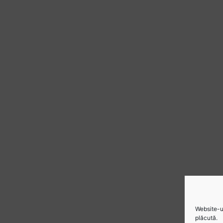
Website-ul
plăcută.