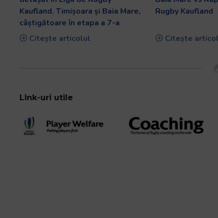
Kaufland. Timișoara și Baia Mare,
Rugby Kaufland
câștigătoare în etapa a 7-a
Citește articolul
Citește artico
Link-uri utile