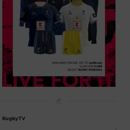
RugbyTV