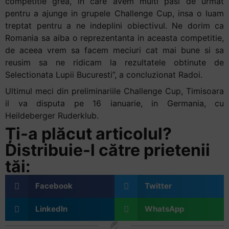
competitie grea, in care avem multi pasi de urmat
pentru a ajunge in grupele Challenge Cup, insa o luam
treptat pentru a ne indeplini obiectivul. Ne dorim ca
Romania sa aiba o reprezentanta in aceasta competitie,
de aceea vrem sa facem meciuri cat mai bune si sa
reusim sa ne ridicam la rezultatele obtinute de
Selectionata Lupii Bucuresti”, a concluzionat Radoi.
Ultimul meci din preliminariile Challenge Cup, Timisoara
il va disputa pe 16 ianuarie, in Germania, cu
Heildeberger Ruderklub.
Ți-a plăcut articolul?
Distribuie-l către prietenii
tăi:
Facebook
Twitter
LinkedIn
WhatsApp