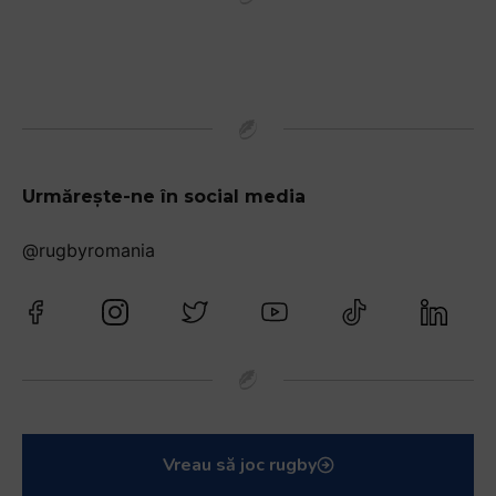
Urmărește-ne în social media
@rugbyromania
Vreau să joc rugby