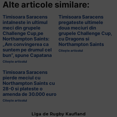
Alte articole similare:
Timisoara Saracens
Timisoara Saracens
intalneste in ultimul
pregateste ultimele
meci din grupele
doua meciuri din
Challenge Cup,pe
grupele Challenge Cup,
Northampton Saints:
cu Dragons si
„Am convingerea ca
Northampton Saints
suntem pe drumul cel
Citește articolul
bun”, spune Capatana
Citește articolul
Timisoara Saracens
pierde meciul cu
Northampton Saints cu
28-0 si plateste o
amenda de 30.000 euro
Citește articolul
Liga de Rugby Kaufland