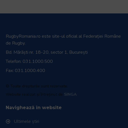
RugbyRomania.ro
este site-ul oficial al Federației Române
de Rugby.
Bd. Mărăști nr. 18-20, sector 1, București
Telefon:
031.1000.500
Fax: 031.1000.400
© Toate drepturile sunt rezervate.
Website realizat și întreținut de
SINGA
Navighează în website
Ultimele știri