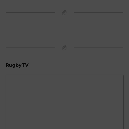
RugbyTV