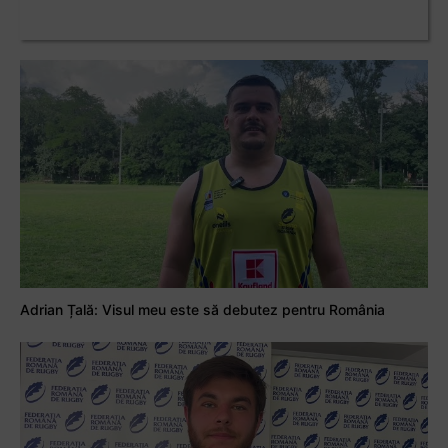
Adrian Țală: Visul meu este să debutez pentru România