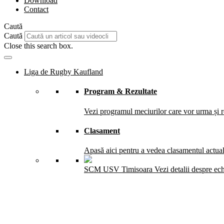
Download
Contact
Caută
Caută
Close this search box.
Liga de Rugby Kaufland
Program & Rezultate
Vezi programul meciurilor care vor urma și re
Clasament
Apasă aici pentru a vedea clasamentul actual 
SCM USV Timisoara
Vezi detalii despre ec