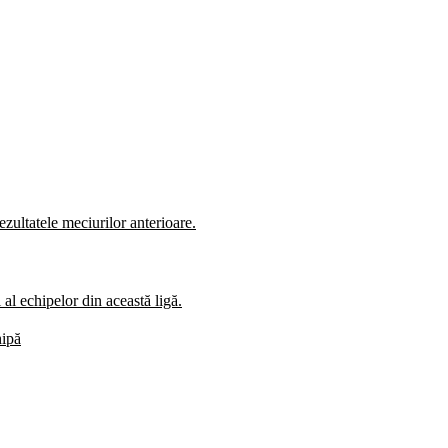
zultatele meciurilor anterioare.
al echipelor din această ligă.
hipă