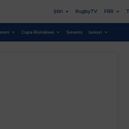
Știri
RugbyTV
FRR
T
niori
Cupa României
Sevens
Juniori