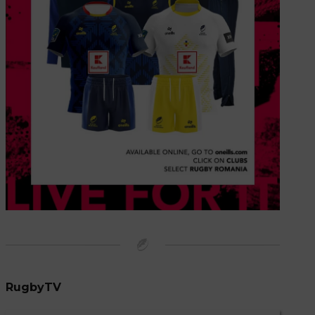
RugbyTV