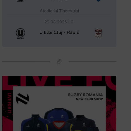
Stadionul Tineretului
29.08.2026 | 0:
U Elbi Cluj - Rapid