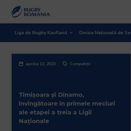
Liga de Rugby Kaufland
Divizia Națională de Se
aprilie 13, 2023
Competiții
Timișoara și Dinamo,
învingătoare în primele meciuri
ale etapei a treia a Ligii
Naționale