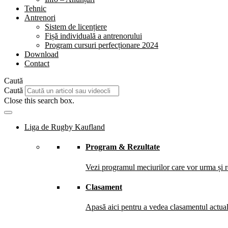
Tehnic
Antrenori
Sistem de licențiere
Fișă individuală a antrenorului
Program cursuri perfecționare 2024
Download
Contact
Caută
Caută
Close this search box.
Liga de Rugby Kaufland
Program & Rezultate
Vezi programul meciurilor care vor urma și re
Clasament
Apasă aici pentru a vedea clasamentul actual 