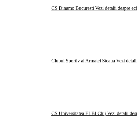
CS Dinamo Bucuresti
Vezi detalii despre ec
Clubul Sportiv al Armatei Steaua
Vezi detali
CS Universitatea ELBI Cluj
Vezi detalii de