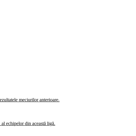
zultatele meciurilor anterioare.
al echipelor din această ligă.