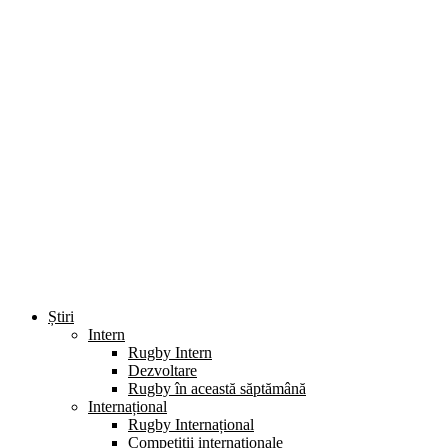
Știri
Intern
Rugby Intern
Dezvoltare
Rugby în această săptămână
Internațional
Rugby Internațional
Competiții internaționale