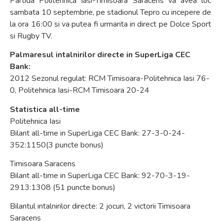
Partida Politehnica Iasi-Timisoara Saracens va avea loc
sambata 10 septembrie, pe stadionul Tepro cu incepere de
la ora 16:00 si va putea fi urmarita in direct pe Dolce Sport
si Rugby TV.
Palmaresul intalnirilor directe in SuperLiga CEC
Bank:
2012 Sezonul regulat: RCM Timisoara-Politehnica Iasi 76-
0, Politehnica Iasi-RCM Timisoara 20-24
Statistica all-time
Politehnica Iasi
Bilant all-time in SuperLiga CEC Bank: 27-3-0-24-
352:1150(3 puncte bonus)
Timisoara Saracens
Bilant all-time in SuperLiga CEC Bank: 92-70-3-19-
2913:1308 (51 puncte bonus)
Bilantul intalnirilor directe: 2 jocuri, 2 victorii Timisoara
Saracens