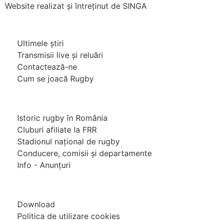
Website realizat și întreținut de
SINGA
Navighează în website
Ultimele știri
Transmisii live și reluări
Contactează-ne
Cum se joacă Rugby
Federația Româna de Rugby
Istoric rugby în România
Cluburi afiliate la FRR
Stadionul național de rugby
Conducere, comisii și departamente
Info - Anunțuri
Link-uri utile
Download
Politica de utilizare cookies