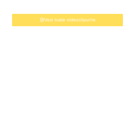
Vezi toate videoclipurile