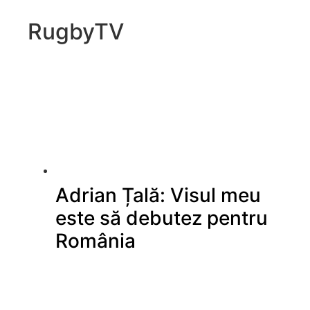
RugbyTV
Adrian Țală: Visul meu
este să debutez pentru
România