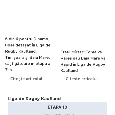
6 din 6 pentru Dinamo,
lider detașat în Liga de
Rugby Kaufland.
Frații Mîrzac: Toma vs
Timișoara și Baia Mare,
Rareș sau Baia Mare vs
câștigătoare în etapa a
Rapid în Liga de Rugby
7-a
Kaufland
Citește articolul
Citește articolul
Liga de Rugby Kaufland
ETAPA 10
08.08.2026 | 11:00