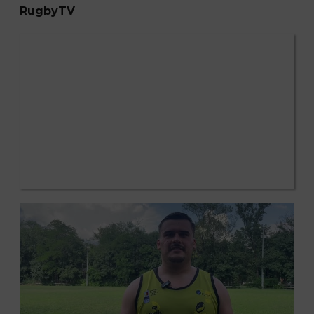
RugbyTV