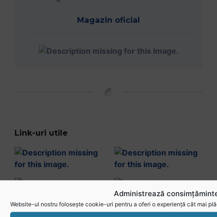
Magazin oficial
Link-uri utile
Administrează consimțăminte
Website-ul nostru folosește cookie-uri pentru a oferi o experiență cât mai plă