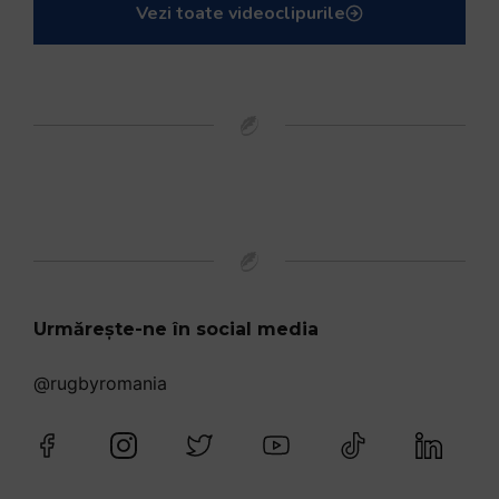
Vezi toate videoclipurile
Urmărește-ne în social media
@rugbyromania