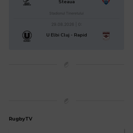
Steaua
Stadionul Tineretului
29.08.2026 | 0:
U Elbi Cluj - Rapid
RugbyTV