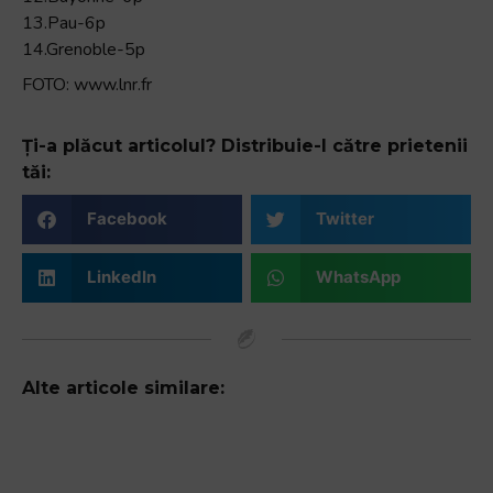
13.Pau-6p
14.Grenoble-5p
FOTO: www.lnr.fr
Ți-a plăcut articolul? Distribuie-l către prietenii
tăi:
Facebook
Twitter
LinkedIn
WhatsApp
Alte articole similare: