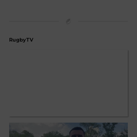
RugbyTV