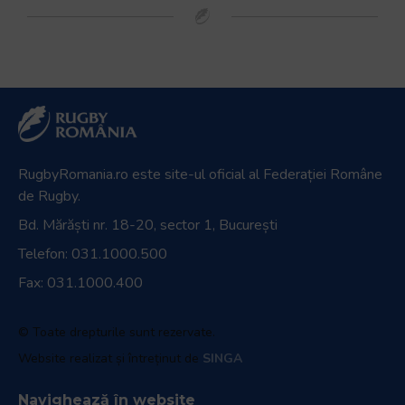
RugbyRomania.ro
este site-ul oficial al Federației Române
de Rugby.
Bd. Mărăști nr. 18-20, sector 1, București
Telefon:
031.1000.500
Fax: 031.1000.400
© Toate drepturile sunt rezervate.
Website realizat și întreținut de
SINGA
Navighează în website