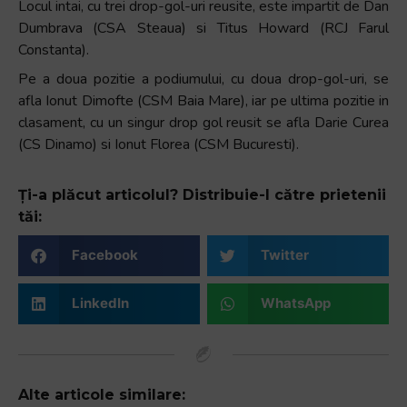
Locul intai, cu trei drop-gol-uri reusite, este impartit de Dan
Dumbrava (CSA Steaua) si Titus Howard (RCJ Farul
Constanta).
Pe a doua pozitie a podiumului, cu doua drop-gol-uri, se
afla Ionut Dimofte (CSM Baia Mare), iar pe ultima pozitie in
clasament, cu un singur drop gol reusit se afla Darie Curea
(CS Dinamo) si Ionut Florea (CSM Bucuresti).
Ți-a plăcut articolul? Distribuie-l către prietenii
tăi:
Facebook
Twitter
LinkedIn
WhatsApp
Alte articole similare: