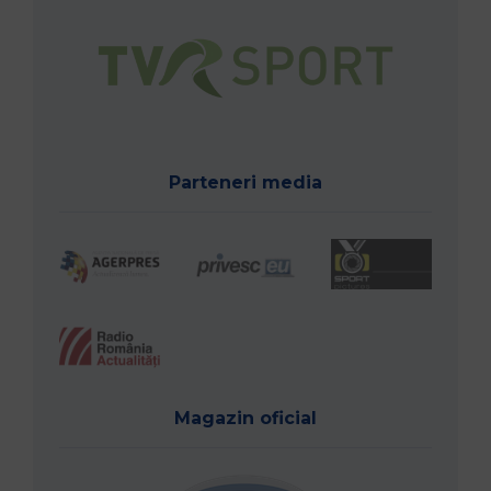
Parteneri media
Magazin oficial