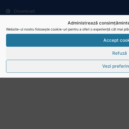
Download
Politica de utilizare cookies
Administrează consimțăminte
Website-ul nostru folosește cookie-uri pentru a oferi o experiență cât mai plă
Accept cook
Refuză
Vezi preferin