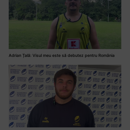
Adrian Țală: Visul meu este să debutez pentru România