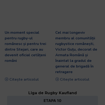
Un moment special
Cel mai longeviv
pentru rugby-ul
membru al comunității
românesc și pentru trei
rugbystice românești,
dintre Stejari, care au
Victor Guțu, decorat de
devenit oficial cetățeni
Armata Română și
români
înaintat la gradul de
general de brigadă în
retragere
Citește articolul
Citește articolul
Liga de Rugby Kaufland
ETAPA 10