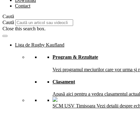
Download
Contact
Caută
Caută
Close this search box.
Liga de Rugby Kaufland
Program & Rezultate
Vezi programul meciurilor care vor urma și re
Clasament
Apasă aici pentru a vedea clasamentul actual 
SCM USV Timisoara
Vezi detalii despre ec