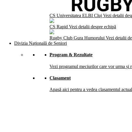
CS Universitatea ELBI Cluj
Vezi detalii de
CS Rapid
Vezi detalii despre echipă
Rugby Club Gura Humorului
Vezi detalii d
Divizia Națională de Seniori
Program & Rezultate
Vezi programul meciurilor care vor urma și re
Clasament
Apasă aici pentru a vedea clasamentul actual 