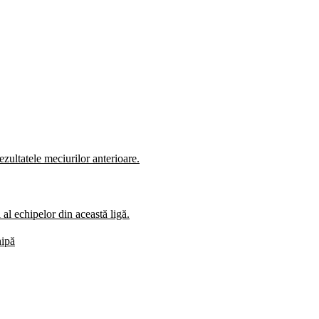
zultatele meciurilor anterioare.
al echipelor din această ligă.
hipă