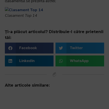
clasamentul se prezinta astfel:
Clasament Top 14
Ți-a plăcut articolul? Distribuie-l către prietenii
tăi:
Facebook
Twitter
LinkedIn
WhatsApp
Alte articole similare: