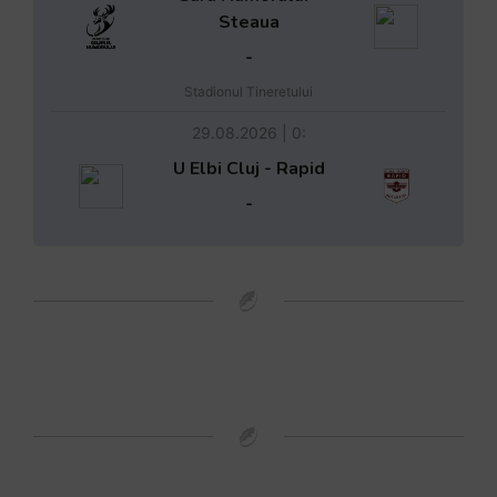
Steaua
-
Stadionul Tineretului
29.08.2026 | 0:
U Elbi Cluj - Rapid
-