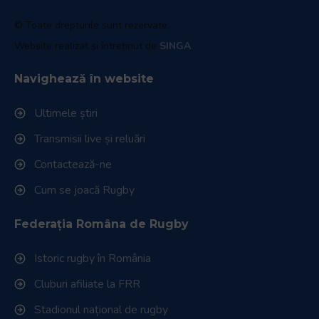
© Toate drepturile sunt rezervate.
Website realizat și întreținut de
SINGA
Navighează în website
Ultimele știri
Transmisii live și reluări
Contactează-ne
Cum se joacă Rugby
Federația Româna de Rugby
Istoric rugby în România
Cluburi afiliate la FRR
Stadionul național de rugby