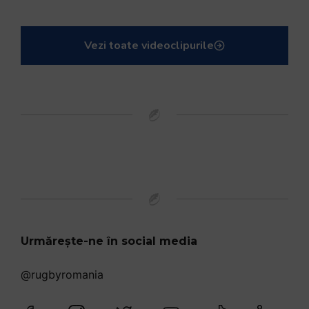
Vezi toate videoclipurile
Urmărește-ne în social media
@rugbyromania