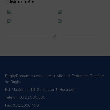
Link-uri utile
RugbyRomania.ro
este site-ul oficial al Federației Române
de Rugby.
Bd. Mărăști nr. 18-20, sector 1, București
Telefon:
031.1000.500
Fax: 031.1000.400