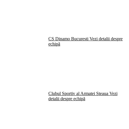
CS Dinamo Bucuresti
Vezi detalii despre
echipă
Clubul Sportiv al Armatei Steaua
Vezi
detalii despre echipă