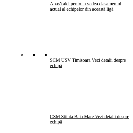
Apasă aici pentru a vedea clasamentul
actual al echipelor din această ligă.
SCM USV Timisoara
Vezi detalii despre
echipă
CSM Stiinta Baia Mare
Vezi detalii despre
echipă