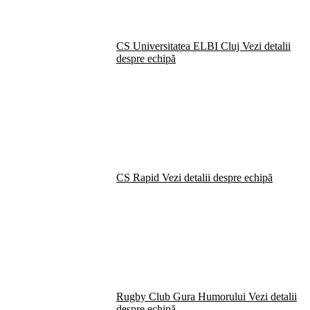
CS Universitatea ELBI Cluj
Vezi detalii
despre echipă
CS Rapid
Vezi detalii despre echipă
Rugby Club Gura Humorului
Vezi detalii
despre echipă