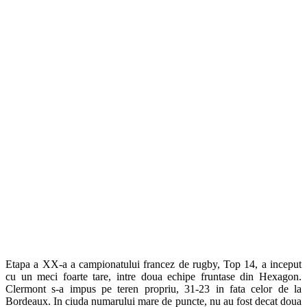
Etapa a XX-a a campionatului francez de rugby, Top 14, a inceput
cu un meci foarte tare, intre doua echipe fruntase din Hexagon.
Clermont s-a impus pe teren propriu, 31-23 in fata celor de la
Bordeaux. In ciuda numarului mare de puncte, nu au fost decat doua