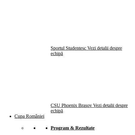
Sportul Studentesc
Vezi detalii despre
echipă
CSU Phoenix Brasov
Vezi detalii despre
echipă
Cupa României
Program & Rezultate