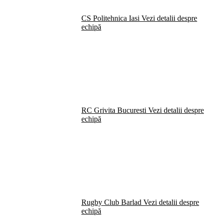
CS Politehnica Iasi
Vezi detalii despre
echipă
RC Grivita Bucuresti
Vezi detalii despre
echipă
Rugby Club Barlad
Vezi detalii despre
echipă