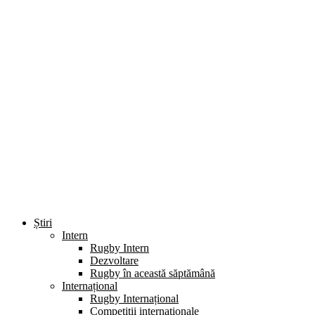
Știri
Intern
Rugby Intern
Dezvoltare
Rugby în această săptămână
Internațional
Rugby Internațional
Competiții internaționale