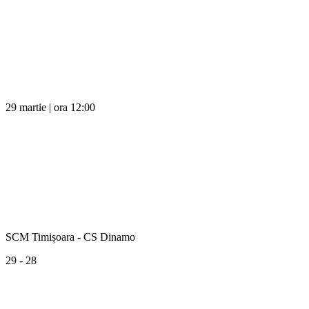
29 martie | ora 12:00
SCM Timișoara - CS Dinamo
29 - 28