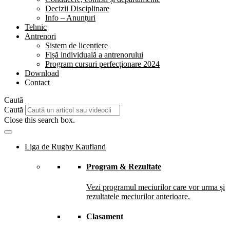
Decizii Disciplinare
Info – Anunțuri
Tehnic
Antrenori
Sistem de licențiere
Fișă individuală a antrenorului
Program cursuri perfecționare 2024
Download
Contact
Caută
Caută
Close this search box.
Liga de Rugby Kaufland
Program & Rezultate
Vezi programul meciurilor care vor urma și
rezultatele meciurilor anterioare.
Clasament