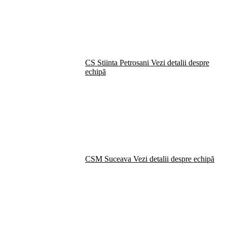
CS Stiinta Petrosani
Vezi detalii despre
echipă
CSM Suceava
Vezi detalii despre echipă