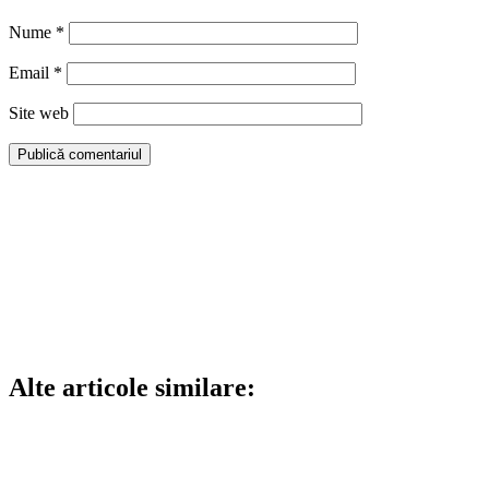
Nume
*
Email
*
Site web
Alte articole similare: