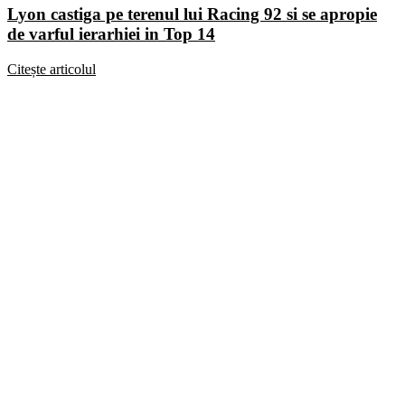
Lyon castiga pe terenul lui Racing 92 si se apropie
de varful ierarhiei in Top 14
Citește articolul