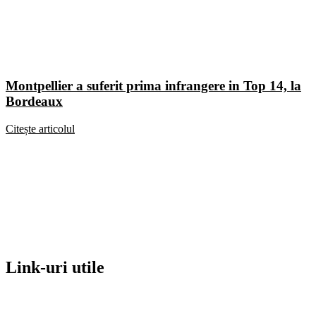
Montpellier a suferit prima infrangere in Top 14, la
Bordeaux
Citește articolul
Link-uri utile