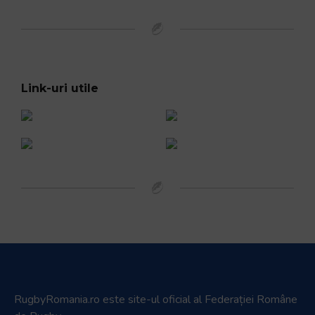
Official Broadcaster
Parteneri media