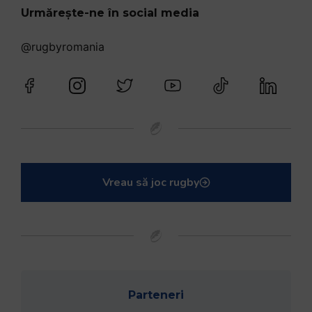
Urmărește-ne în social media
@rugbyromania
Vreau să joc rugby
Parteneri