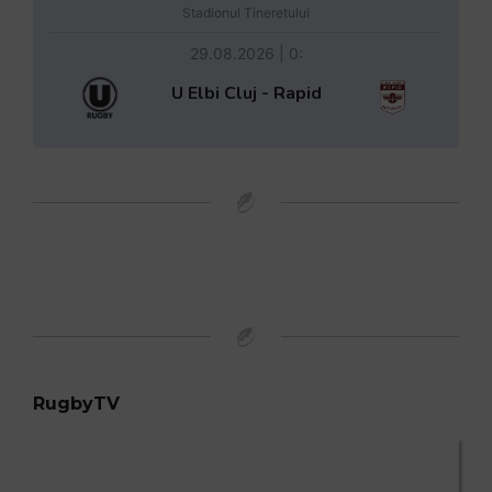
Stadionul Tineretului
29.08.2026 | 0:
U Elbi Cluj - Rapid
RugbyTV