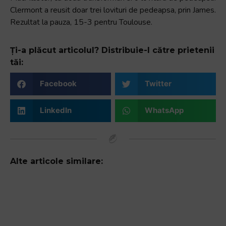
Clermont a reusit doar trei lovituri de pedeapsa, prin James.
Rezultat la pauza, 15-3 pentru Toulouse.
Ți-a plăcut articolul? Distribuie-l către prietenii
tăi:
Facebook
Twitter
LinkedIn
WhatsApp
Alte articole similare: