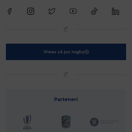
Vreau să joc rugby
Parteneri