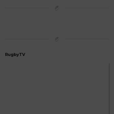
RugbyTV