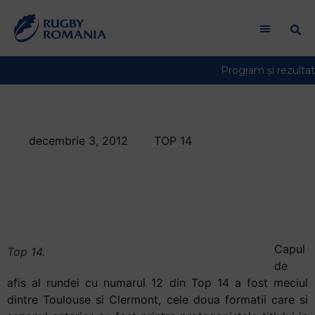
decembrie 3, 2012
TOP 14
Toulouse –
Clermont, 30-22 in
Top 14
Capul
Top 14.
de
afis al rundei cu numarul 12 din Top 14 a fost meciul
dintre Toulouse si Clermont, cele doua formatii care si