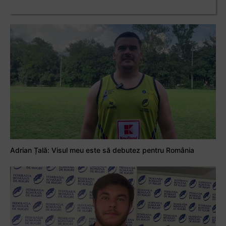
Adrian Țală: Visul meu este să debutez pentru România