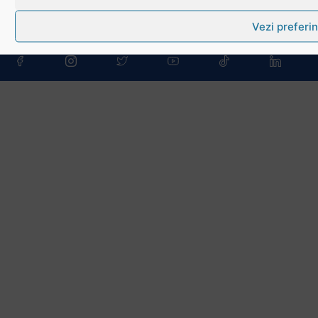
Download
Vezi preferin
Politica de utilizare cookies