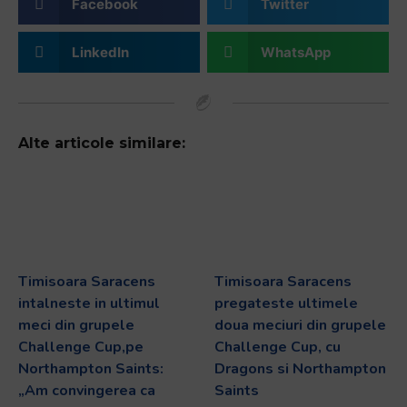
Facebook
Twitter
LinkedIn
WhatsApp
Alte articole similare:
Timisoara Saracens
Timisoara Saracens
intalneste in ultimul
pregateste ultimele
meci din grupele
doua meciuri din grupele
Challenge Cup,pe
Challenge Cup, cu
Northampton Saints:
Dragons si Northampton
„Am convingerea ca
Saints