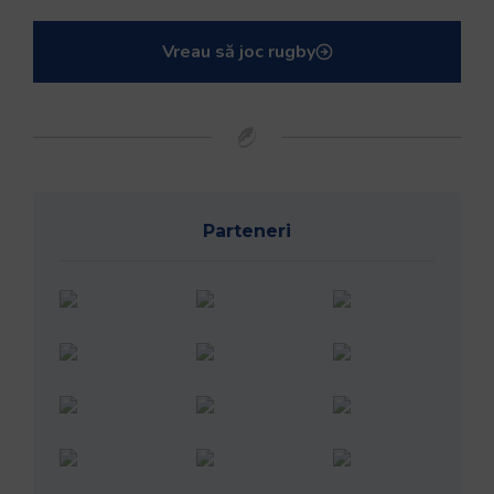
Vreau să joc rugby
Parteneri