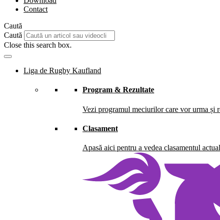
Download
Contact
Caută
Caută
Close this search box.
Liga de Rugby Kaufland
Program & Rezultate
Vezi programul meciurilor care vor urma și re
Clasament
Apasă aici pentru a vedea clasamentul actual 