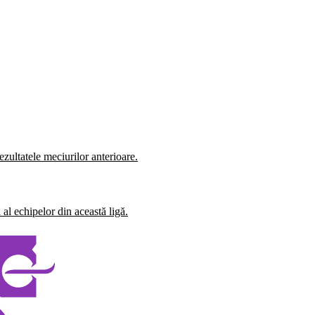
zultatele meciurilor anterioare.
al echipelor din această ligă.