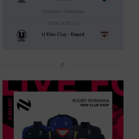
Stadionul Tineretului
29.08.2026 | 0:
U Elbi Cluj - Rapid