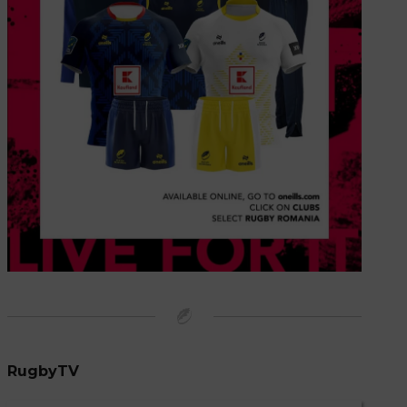
RugbyTV