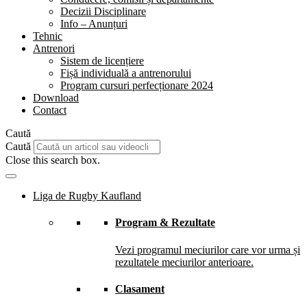
Decizii Disciplinare
Info – Anunțuri
Tehnic
Antrenori
Sistem de licențiere
Fișă individuală a antrenorului
Program cursuri perfecționare 2024
Download
Contact
Caută
Caută
Close this search box.
Liga de Rugby Kaufland
Program & Rezultate
Vezi programul meciurilor care vor urma și
rezultatele meciurilor anterioare.
Clasament