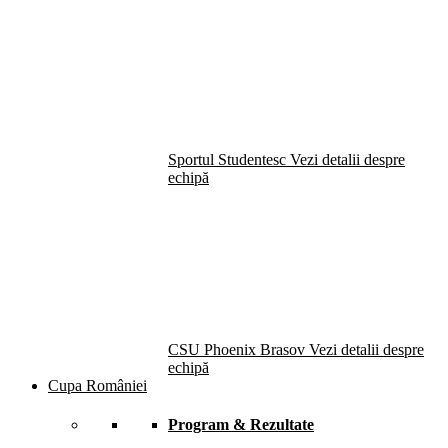
Sportul Studentesc
Vezi detalii despre
echipă
CSU Phoenix Brasov
Vezi detalii despre
echipă
Cupa României
Program & Rezultate