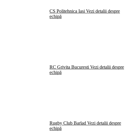
CS Politehnica Iasi
Vezi detalii despre
echipă
RC Grivita Bucuresti
Vezi detalii despre
echipă
Rugby Club Barlad
Vezi detalii despre
echipă