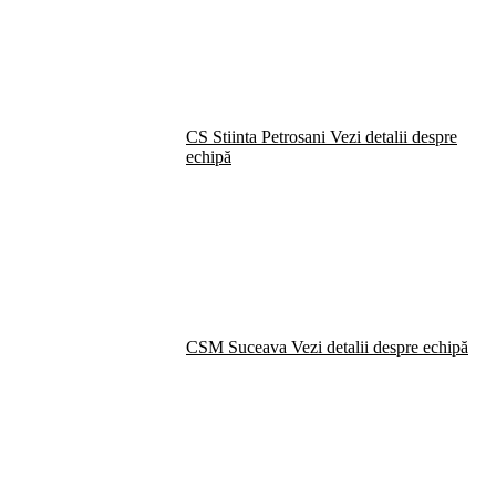
CS Stiinta Petrosani
Vezi detalii despre
echipă
CSM Suceava
Vezi detalii despre echipă