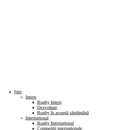
Știri
Intern
Rugby Intern
Dezvoltare
Rugby în această săptămână
Internațional
Rugby Internațional
Competiții internaționale