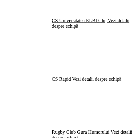
CS Universitatea ELBI Cluj
Vezi detalii
despre echipă
CS Rapid
Vezi detalii despre echipă
Rugby Club Gura Humorului
Vezi detalii
despre echipă