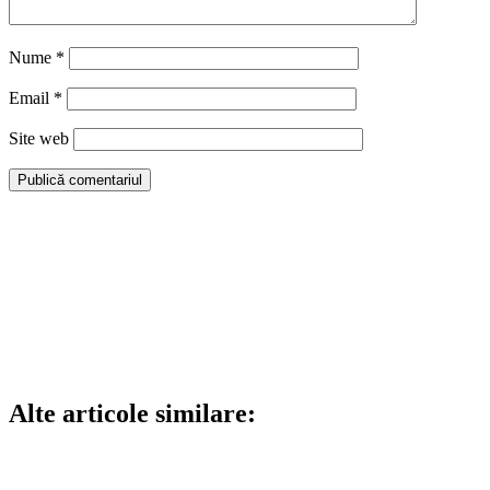
Nume
*
Email
*
Site web
Alte articole similare: