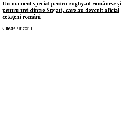
Un moment special pentru rugby-ul românesc și
pentru trei dintre Stejari, care au devenit oficial
cetățeni români
Citește articolul