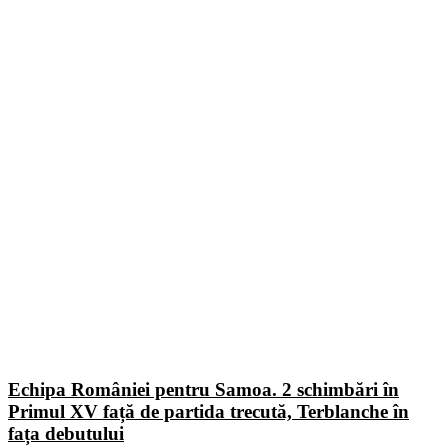
Echipa României pentru Samoa. 2 schimbări în
Primul XV față de partida trecută, Terblanche în
fața debutului