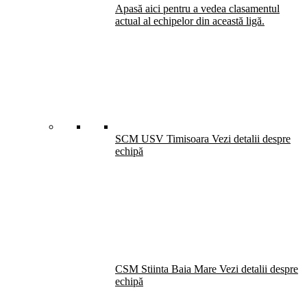
Apasă aici pentru a vedea clasamentul
actual al echipelor din această ligă.
SCM USV Timisoara
Vezi detalii despre
echipă
CSM Stiinta Baia Mare
Vezi detalii despre
echipă