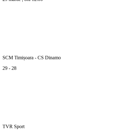
SCM Timișoara - CS Dinamo
29 - 28
TVR Sport