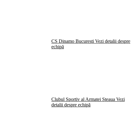
CS Dinamo Bucuresti
Vezi detalii despre
echipă
Clubul Sportiv al Armatei Steaua
Vezi
detalii despre echipă