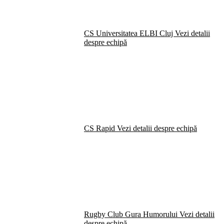
CS Universitatea ELBI Cluj
Vezi detalii
despre echipă
CS Rapid
Vezi detalii despre echipă
Rugby Club Gura Humorului
Vezi detalii
despre echipă