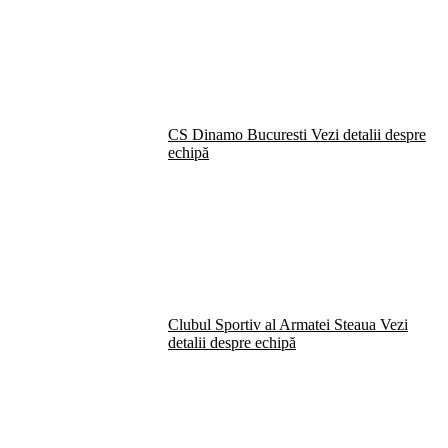
CS Dinamo Bucuresti
Vezi detalii despre
echipă
Clubul Sportiv al Armatei Steaua
Vezi
detalii despre echipă