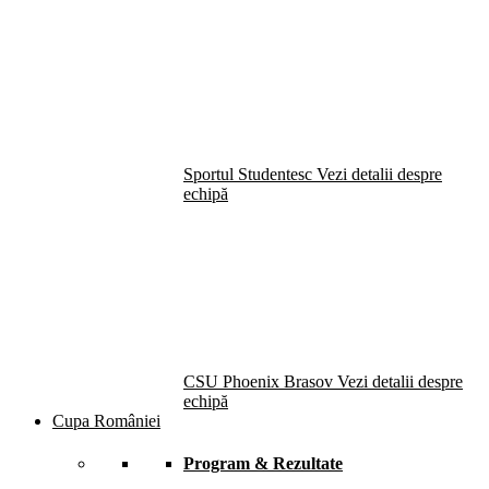
Sportul Studentesc
Vezi detalii despre
echipă
CSU Phoenix Brasov
Vezi detalii despre
echipă
Cupa României
Program & Rezultate