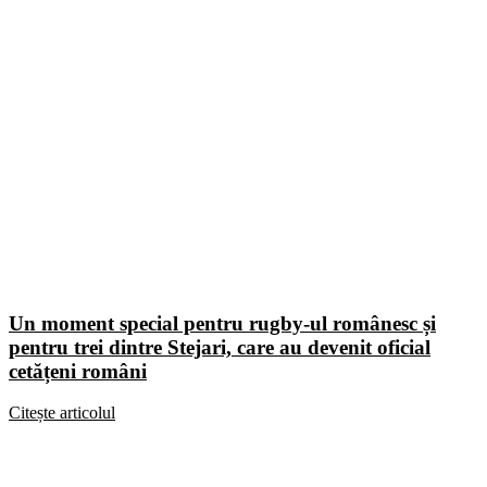
Un moment special pentru rugby-ul românesc și
pentru trei dintre Stejari, care au devenit oficial
cetățeni români
Citește articolul