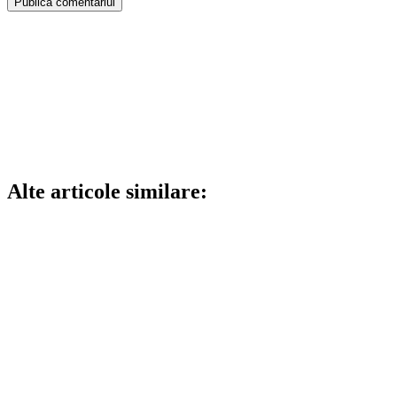
Alte articole similare: