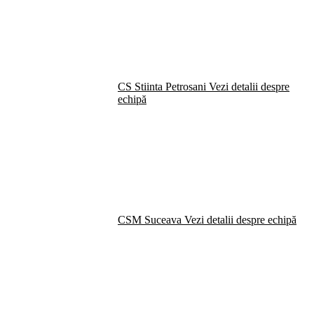
CS Stiinta Petrosani
Vezi detalii despre
echipă
CSM Suceava
Vezi detalii despre echipă