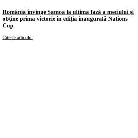
România învinge Samoa la ultima fază a meciului și
obține prima victorie în ediția inaugurală Nations
Cup
Citește articolul