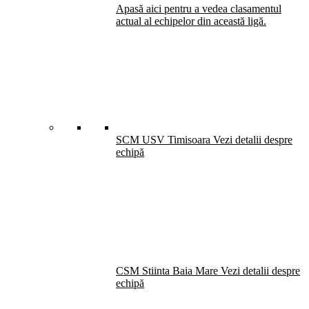
Apasă aici pentru a vedea clasamentul
actual al echipelor din această ligă.
SCM USV Timisoara
Vezi detalii despre
echipă
CSM Stiinta Baia Mare
Vezi detalii despre
echipă