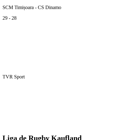
SCM Timișoara - CS Dinamo
29 - 28
TVR Sport
Liga de Rugby Kaufland