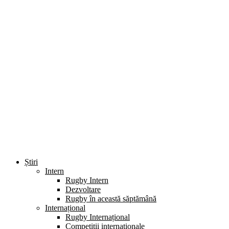
Știri
Intern
Rugby Intern
Dezvoltare
Rugby în această săptămână
Internațional
Rugby Internațional
Competiții internaționale