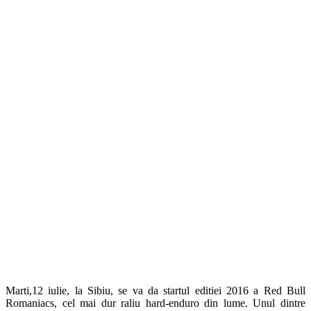
Marti,12 iulie, la Sibiu, se va da startul editiei 2016 a Red Bull
Romaniacs, cel mai dur raliu hard-enduro din lume. Unul dintre