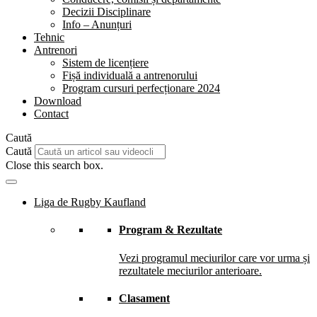
Decizii Disciplinare
Info – Anunțuri
Tehnic
Antrenori
Sistem de licențiere
Fișă individuală a antrenorului
Program cursuri perfecționare 2024
Download
Contact
Caută
Caută
Close this search box.
Liga de Rugby Kaufland
Program & Rezultate
Vezi programul meciurilor care vor urma și
rezultatele meciurilor anterioare.
Clasament