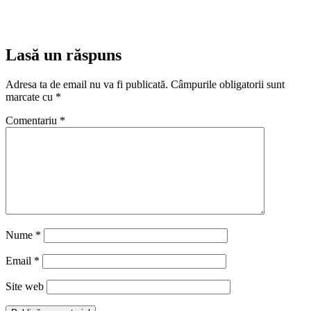
Lasă un răspuns
Adresa ta de email nu va fi publicată.
Câmpurile obligatorii sunt
marcate cu
*
Comentariu
*
Nume
*
Email
*
Site web