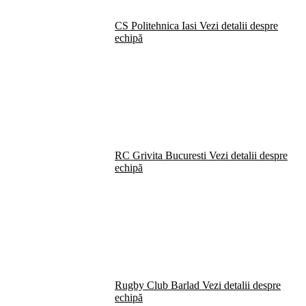
CS Politehnica Iasi
Vezi detalii despre
echipă
RC Grivita Bucuresti
Vezi detalii despre
echipă
Rugby Club Barlad
Vezi detalii despre
echipă