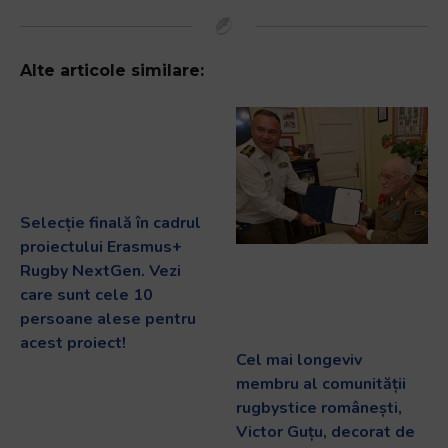
Alte articole similare:
Selecție finală în cadrul
proiectului Erasmus+
Rugby NextGen. Vezi
care sunt cele 10
persoane alese pentru
acest proiect!
Cel mai longeviv
membru al comunității
rugbystice românești,
Victor Guțu, decorat de