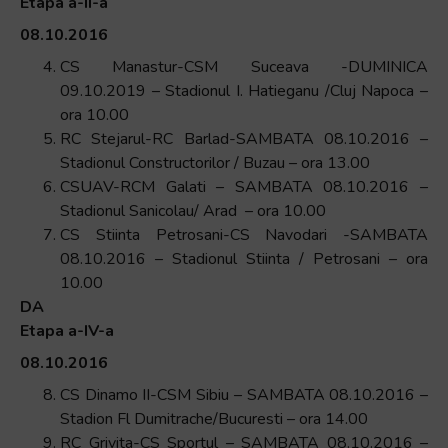
Etapa a-II-a
08.10.2016
CS Manastur-CSM Suceava -DUMINICA
09.10.2019 – Stadionul I. Hatieganu /Cluj Napoca –
ora 10.00
RC Stejarul-RC Barlad-SAMBATA 08.10.2016 –
Stadionul Constructorilor / Buzau – ora 13.00
CSUAV-RCM Galati – SAMBATA 08.10.2016 –
Stadionul Sanicolau/ Arad – ora 10.00
CS Stiinta Petrosani-CS Navodari -SAMBATA
08.10.2016 – Stadionul Stiinta / Petrosani – ora
10.00
DA
Etapa a-IV-a
08.10.2016
CS Dinamo II-CSM Sibiu – SAMBATA 08.10.2016 –
Stadion Fl Dumitrache/Bucuresti – ora 14.00
RC Grivita-CS Sportul – SAMBATA 08.10.2016 –