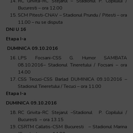
RC Grivita-RC Stejarul – Stadionul P. Copilului /
Bucuresti – ora 12.00
SCM Pitesti-CNAV – Stadionul Prundu / Pitesti – ora
11.00 – nu se disputa
DNJ U 16
Etapa I-a
DUMINICA 09.10.2016
LPS Focsani-CSS G. Humor SAMBATA
08.10.2016– Stadionul Tineretului / Focsani – ora
14.00
CSS Tecuci-CSS Barlad DUMINICA 09.10.2016 –
Stadionul Tineretului / Tecuci – ora 11.00
Etapa I-a
DUMINICA 09.10.2016
RC Grivita-RC Stejarul –Stadionul P. Copilului /
Bucuresti – ora 13.15
CSRTM Callatis-CSM Bucuresti – Stadionul Marina