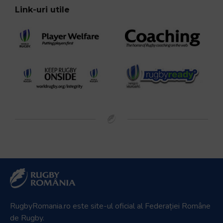
Link-uri utile
RugbyRomania.ro
este site-ul oficial al Federației Române
de Rugby.