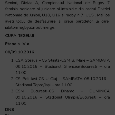
Seniori, Divizia A, Campionatul National de Rugby 7
feminin, senioare si junioare si intalnirile din cadrul Diviziei
Nationale de Juniori, U18, U16 si rugby in 7, U15 . Mai jos
aveti locul de desfasurare si orele partidelor la care
iubitorii rugbyului pot merge:
CUPA REGELUI
Etapa a-IV-a
08/09.10.2016
CSA Steaua – CS Stiinta-CSM B. Mare – SAMBATA
08.10.2016 – Stadionul Ghencea/Bucuresti – ora
11.00
CS Poli Iasi-CS U Cluj – SAMBATA 08.10.2016 -
Stadionul Tepro/Iași – ora 11.00
CSM Bucuresti-CS Dinamo – DUMINICA
09.10.2016 – Stadionul Olimpia/Bucuresti – ora
11.00
DNS