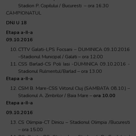
Stadion P. Copilului / Bucuresti – ora 16.30
CAMPIONATUL
DNJ U 18
Etapa a-II-a
09.10.2016
CTTV Galati-LPS Focsani – DUMINICA 09.10.2016
–Stadionul Municipal / Galati – ora 12.00
CSS Barlad-CS Poli Iasi -DUMINICA 09.10.2016 -
Stadionul Rulmentul/Barlad – ora 13.00
Etapa a-II-a
CSM B. Mare-CSS Viitorul Cluj (SAMBATA 08.10.) –
Stadionul A. Zimbrilor / Baia Mare –
ora 10.00
Etapa a-II-a
09.10.2016
CS Olimpia-CT Dinicu – Stadionul Olimpia /Bucuresti
– ora 15.00