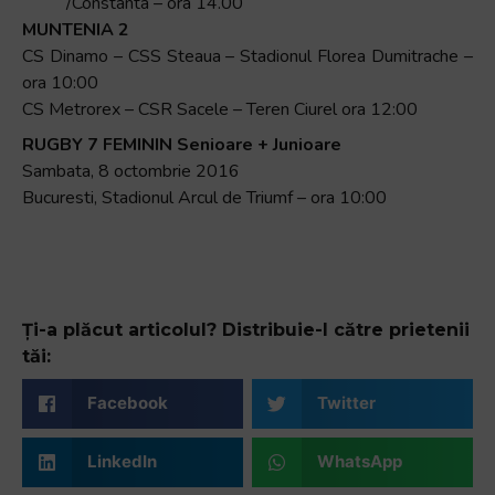
/Constanta – ora 14.00
MUNTENIA 2
CS Dinamo – CSS Steaua – Stadionul Florea Dumitrache –
ora 10:00
CS Metrorex – CSR Sacele – Teren Ciurel ora 12:00
RUGBY 7 FEMININ Senioare + Junioare
Sambata, 8 octombrie 2016
Bucuresti, Stadionul Arcul de Triumf – ora 10:00
Ți-a plăcut articolul? Distribuie-l către prietenii
tăi:
Facebook
Twitter
LinkedIn
WhatsApp