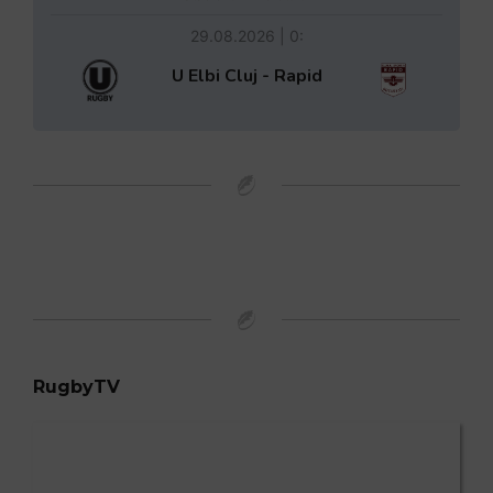
29.08.2026 | 0:
U Elbi Cluj - Rapid
RugbyTV