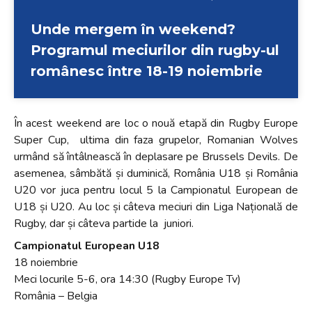
Unde mergem în weekend?
Programul meciurilor din rugby-ul
românesc între 18-19 noiembrie
În acest weekend are loc o nouă etapă din Rugby Europe
Super Cup, ultima din faza grupelor, Romanian Wolves
urmând să întâlnească în deplasare pe Brussels Devils. De
asemenea,
sâmbătă și duminică, România U18 și România
U20 vor juca pentru locul 5 la
Campionatul European de
U18 și U20. Au loc și câteva meciuri din Liga Națională de
Rugby, dar și câteva partide la juniori.
Campionatul European U18
18 noiembrie
Meci locurile 5-6, ora 14:30 (Rugby Europe Tv)
România – Belgia