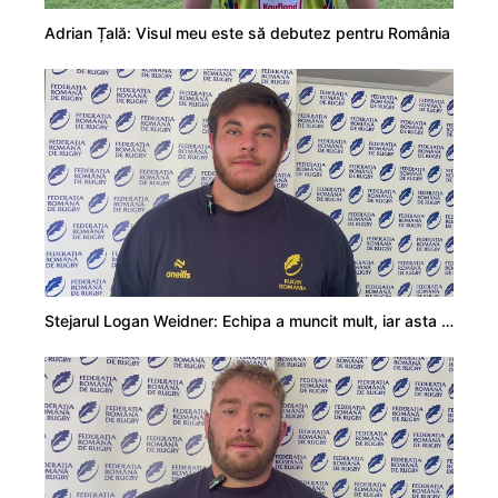
Adrian Țală: Visul meu este să debutez pentru România
Stejarul Logan Weidner: Echipa a muncit mult, iar asta se va vedea în meciurile de la Nations Cup