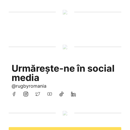
Urmărește-ne în social
media
@rugbyromania