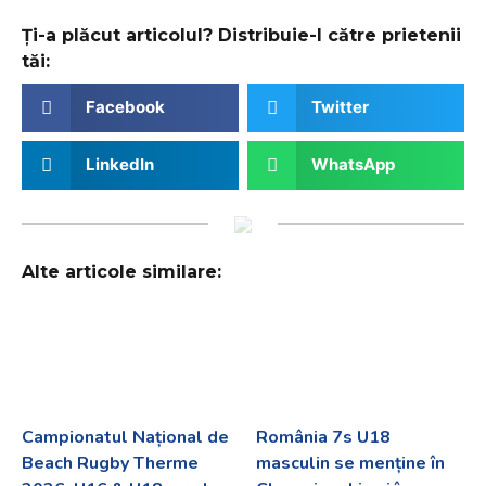
Ți-a plăcut articolul? Distribuie-l către prietenii
tăi:
Facebook
Twitter
LinkedIn
WhatsApp
Alte articole similare:
Campionatul Național de
România 7s U18
Beach Rugby Therme
masculin se menține în