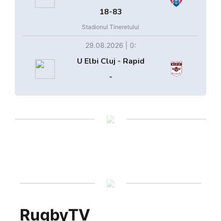
18-83
Stadionul Tineretului
29.08.2026 | 0:
U Elbi Cluj - Rapid
-
RugbyTV