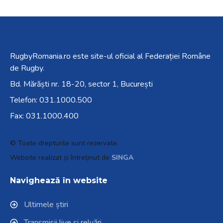
RugbyRomania.ro
este site-ul oficial al Federației Române
de Rugby.
Bd. Mărăști nr. 18-20, sector 1, București
Telefon:
031.1000.500
Fax: 031.1000.400
© Toate drepturile sunt rezervate.
Website realizat și întreținut de
SINGA
Navighează în website
Ultimele știri
Transmisii live și reluări