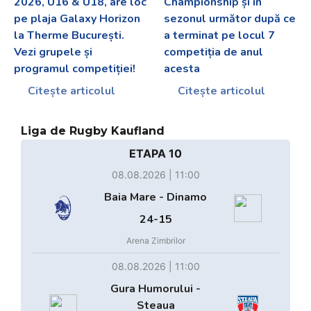
2026, U16 & U18, are loc
Championship și în
pe plaja Galaxy Horizon
sezonul următor după ce
la Therme București.
a terminat pe locul 7
Vezi grupele și
competiția de anul
programul competiției!
acesta
Citește articolul
Citește articolul
Liga de Rugby Kaufland
ETAPA 10
08.08.2026 | 11:00
Baia Mare - Dinamo
24-15
Arena Zimbrilor
08.08.2026 | 11:00
Gura Humorului -
Steaua