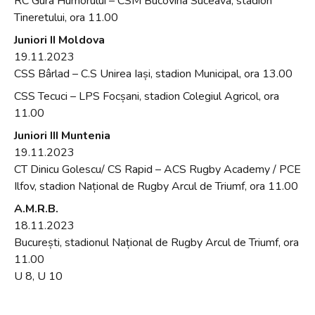
RC Gura Humorului – CSM Bucovina Suceava, stadion
Tineretului, ora 11.00
Juniori II Moldova
19.11.2023
CSS Bârlad – C.S Unirea Iași, stadion Municipal, ora 13.00
CSS Tecuci – LPS Focșani, stadion Colegiul Agricol, ora
11.00
Juniori III Muntenia
19.11.2023
CT Dinicu Golescu/ CS Rapid – ACS Rugby Academy / PCE
Ilfov, stadion Național de Rugby Arcul de Triumf, ora 11.00
A.M.R.B.
18.11.2023
București, stadionul Național de Rugby Arcul de Triumf, ora
11.00
U 8, U 10