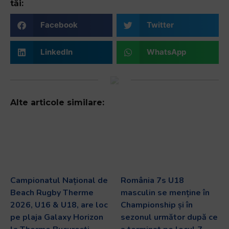
tăi:
Facebook
Twitter
LinkedIn
WhatsApp
Alte articole similare:
Campionatul Național de
România 7s U18
Beach Rugby Therme
masculin se menține în
2026, U16 & U18, are loc
Championship și în
pe plaja Galaxy Horizon
sezonul următor după ce