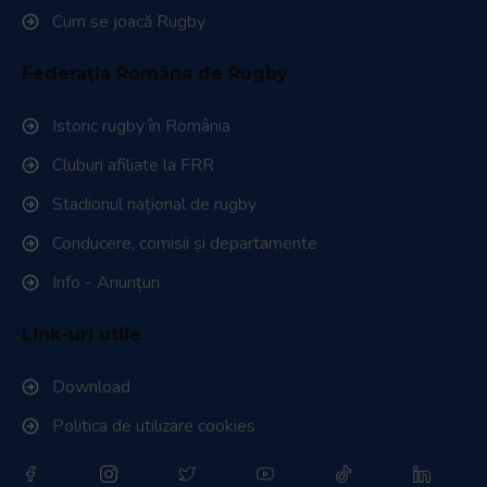
Cum se joacă Rugby
Federația Româna de Rugby
Istoric rugby în România
Cluburi afiliate la FRR
Stadionul național de rugby
Conducere, comisii și departamente
Info - Anunțuri
Link-uri utile
Download
Politica de utilizare cookies