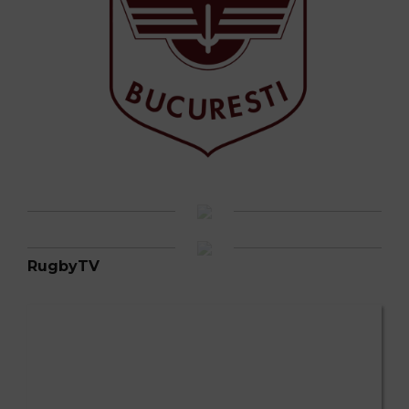
RugbyTV