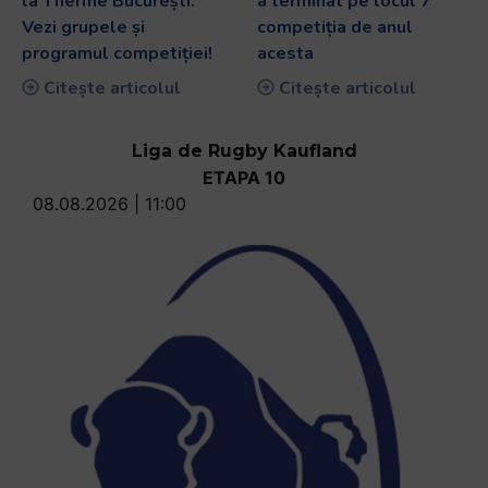
la Therme București.
a terminat pe locul 7
Vezi grupele și
competiția de anul
programul competiției!
acesta
Citește articolul
Citește articolul
Liga de Rugby Kaufland
ETAPA 10
08.08.2026 | 11:00