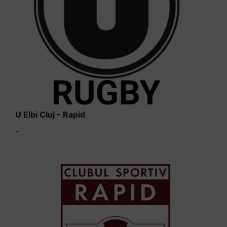
U Elbi Cluj - Rapid
-