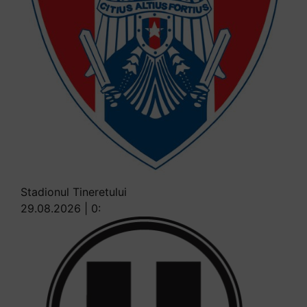
Stadionul Tineretului
29.08.2026 | 0: