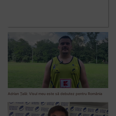
Adrian Țală: Visul meu este să debutez pentru România