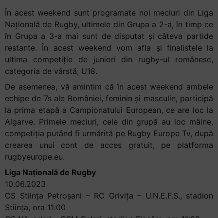
În acest weekend sunt programate noi meciuri din Liga
Națională de Rugby, ultimele din Grupa a 2-a, în timp ce
în Grupa a 3-a mai sunt de disputat și câteva partide
restante. În acest weekend vom afla și finalistele la
ultima competiție de juniori din rugby-ul românesc,
categoria de vârstă, U18.
De asemenea, vă amintim că în acest weekend ambele
echipe de 7s ale României, feminin și masculin, participă
la prima etapă a Campionatului European, ce are loc la
Algarve. Primele meciuri, cele din grupă au loc mâine,
competiția putând fi urmărită pe Rugby Europe Tv, după
crearea unui cont de acces gratuit, pe platforma
rugbyeurope.eu.
Liga Națională de Rugby
10.06.2023
CS Stiința Petroșani – RC Grivița – U.N.E.F.S., stadion
Stiința, ora 11:00