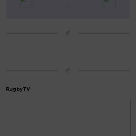
-
RugbyTV