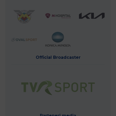
Official Broadcaster
Parteneri media