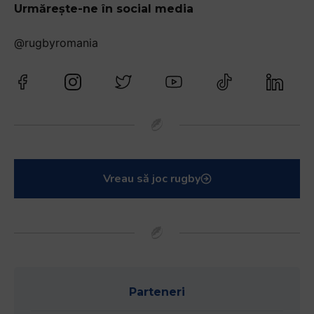
Urmărește-ne în social media
@rugbyromania
Vreau să joc rugby
Parteneri